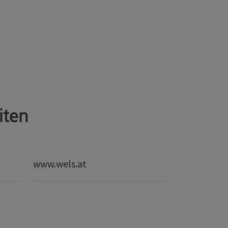
iten
www.wels.at