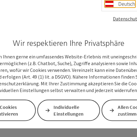
Deutsch
Datenschut
Wir respektieren Ihre Privatsphäre
 Ihnen gerne ein umfassendes Website-Erlebnis mit uneingesch
ermöglichen (z.B. Chatbot, Suche), Zugriffe analysieren sowie Inh
eren, wofür wir Cookies verwenden. Vereinzelt kann eine Datenübe
d erfolgen (Art. 49 (1) lit. a DSGVO). Nähere Informationen finden S
enschutzerklärung. Mit Ihrer Zustimmung akzeptieren Sie die Cooki
ividuellen Einstellungen selbst verwalten und jederzeit widerrufe
 Cookies
Individuelle
Allen Co
tivieren
Einstellungen
zustimm