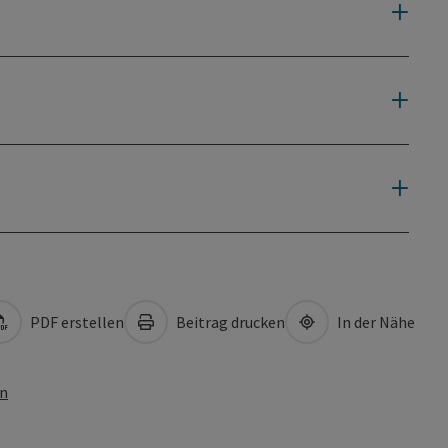
PDF erstellen
Beitrag drucken
In der Nähe
en