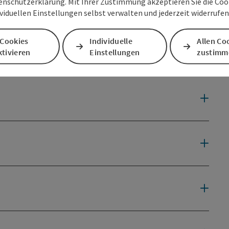
enschutzerklärung. Mit Ihrer Zustimmung akzeptieren Sie die Cooki
ividuellen Einstellungen selbst verwalten und jederzeit widerrufe
 Cookies
Individuelle
Allen Co
tivieren
Einstellungen
zustimm