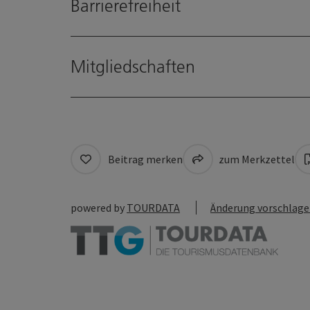
Barrierefreiheit
Mitgliedschaften
Beitrag merken
zum Merkzettel
powered by
TOURDATA
Änderung vorschlag