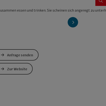
nächstes Element
Anfrage senden
Zur Website