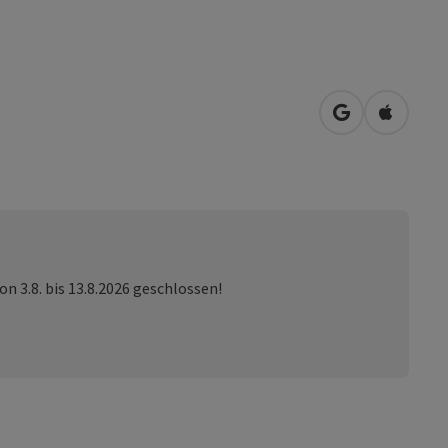
in Google Map
in Apple
n 3.8. bis 13.8.2026 geschlossen!