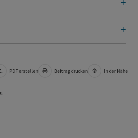
PDF erstellen
Beitrag drucken
In der Nähe
en