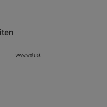
iten
www.wels.at