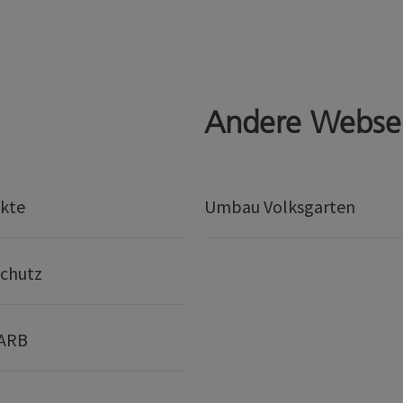
Andere Webse
kte
Umbau Volksgarten
chutz
 ARB