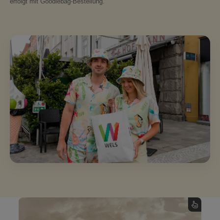
erfolgt mit Goodiebag-Bestellung.
Stadtplatz Häuser