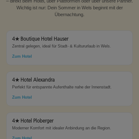
– direkt beim Hotel, über Plattformen oder über unsere Partner.
Wichtig ist nur: Dein Sommer in Wels beginnt mit der
Übernachtung.
4★ Boutique Hotel Hauser
Zentral gelegen, ideal für Stadt- & Kultururlaub in Wels.
Zum Hotel
4★ Hotel Alexandra
Perfekt für entspannte Aufenthalte nahe der Innenstadt.
Zum Hotel
4★ Hotel Ploberger
Moderner Komfort mit idealer Anbindung an die Region.
Zum Hotel