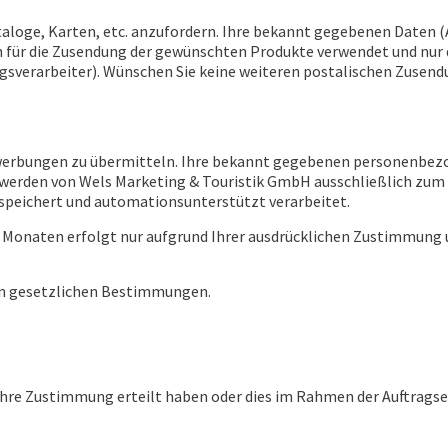
taloge, Karten, etc. anzufordern. Ihre bekannt gegebenen Daten (
ich für die Zusendung der gewünschten Produkte verwendet und nu
ragsverarbeiter). Wünschen Sie keine weiteren postalischen Zusend
Bewerbungen zu übermitteln. Ihre bekannt gegebenen personenbe
werden von Wels Marketing & Touristik GmbH ausschließlich zum
speichert und automationsunterstützt verarbeitet.
2 Monaten erfolgt nur aufgrund Ihrer ausdrücklichen Zustimmung u
den gesetzlichen Bestimmungen.
hre Zustimmung erteilt haben oder dies im Rahmen der Auftragserfü