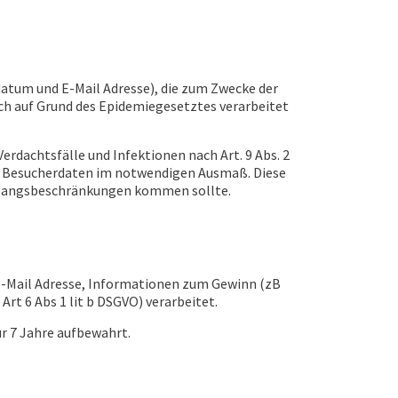
tum und E-Mail Adresse), die zum Zwecke der
ch auf Grund des Epidemiegesetztes verarbeitet
rdachtsfälle und Infektionen nach Art. 9 Abs. 2
 von Besucherdaten im notwendigen Ausmaß. Diese
Ausgangsbeschränkungen kommen sollte.
-Mail Adresse, Informationen zum Gewinn (zB
t 6 Abs 1 lit b DSGVO) verarbeitet.
r 7 Jahre aufbewahrt.