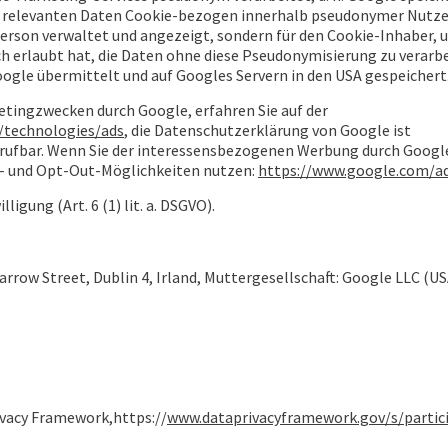
ie relevanten Daten Cookie-bezogen innerhalb pseudonymer Nutzer
 Person verwaltet und angezeigt, sondern für den Cookie-Inhaber, 
ich erlaubt hat, die Daten ohne diese Pseudonymisierung zu verarb
le übermittelt und auf Googles Servern in den USA gespeichert
tingzwecken durch Google, erfahren Sie auf der
/technologies/ads
, die Datenschutzerklärung von Google ist
rufbar. Wenn Sie der interessensbezogenen Werbung durch Googl
s- und Opt-Out-Möglichkeiten nutzen:
https://www.google.com/ad
igung (Art. 6 (1) lit. a. DSGVO).
arrow Street, Dublin 4, Irland, Muttergesellschaft: Google LLC (U
ivacy Framework,https://
www.dataprivacyframework.gov/s/partici