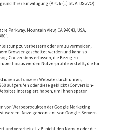
nd Ihrer Einwilligung (Art. 6 (1) lit. A. DSGVO)
tre Parkway, Mountain View, CA 94043, USA,
60".
enleistung zu verbessern oder um zu vermeiden,
lchem Browser geschaltet werden und kann so
sog. Conversions erfassen, die Bezug zu
er hinaus werden Nutzerprofile erstellt, die für
ktionen auf unserer Website durchführen,
360 aufgerufen oder diese geklickt (Conversion-
Websites interagiert haben, um Ihnen später
eigen von Werbeprodukten der Google Marketing
sst werden, Anzeigencontent von Google-Servern
t und verarbeitet z.B. nicht den Namen oder die