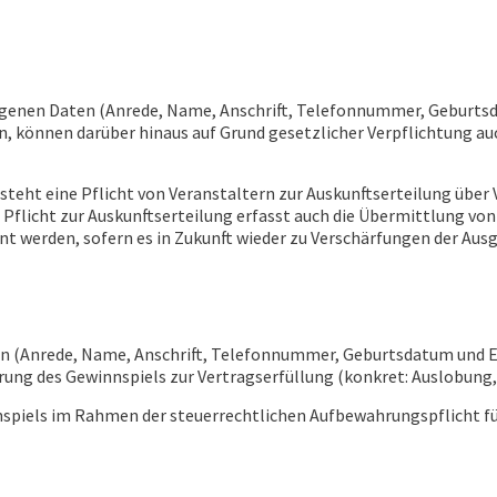
enen Daten (Anrede, Name, Anschrift, Telefonnummer, Geburtsda
 können darüber hinaus auf Grund gesetzlicher Verpflichtung au
eht eine Pflicht von Veranstaltern zur Auskunftserteilung über Ve
Die Pflicht zur Auskunftserteilung erfasst auch die Übermittlung
ant werden, sofern es in Zukunft wieder zu Verschärfungen der 
n (Anrede, Name, Anschrift, Telefonnummer, Geburtsdatum und E
g des Gewinnspiels zur Vertragserfüllung (konkret: Auslobung, Ar
spiels im Rahmen der steuerrechtlichen Aufbewahrungspflicht fü