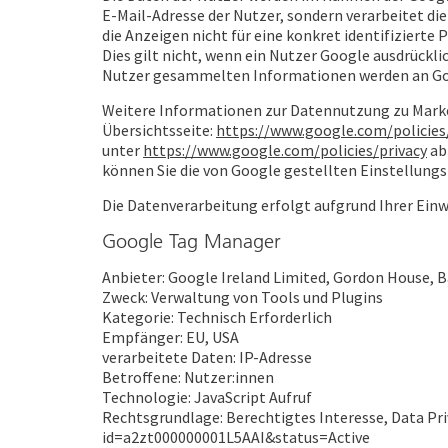
E-Mail-Adresse der Nutzer, sondern verarbeitet d
die Anzeigen nicht für eine konkret identifizierte
Dies gilt nicht, wenn ein Nutzer Google ausdrückl
Nutzer gesammelten Informationen werden an Goog
Weitere Informationen zur Datennutzung zu Marke
Übersichtsseite:
https://www.google.com/policies
unter
https://www.google.com/policies/privacy
ab
können Sie die von Google gestellten Einstellung
Die Datenverarbeitung erfolgt aufgrund Ihrer Einwill
Google Tag Manager
Anbieter: Google Ireland Limited, Gordon House, B
Zweck: Verwaltung von Tools und Plugins
Kategorie: Technisch Erforderlich
Empfänger: EU, USA
verarbeitete Daten: IP-Adresse
Betroffene: Nutzer:innen
Technologie: JavaScript Aufruf
Rechtsgrundlage: Berechtigtes Interesse, Data Pr
id=a2zt000000001L5AAI&status=Active