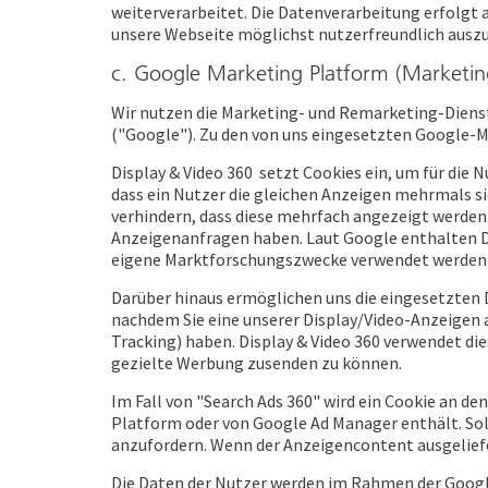
weiterverarbeitet. Die Datenverarbeitung erfolgt a
unsere Webseite möglichst nutzerfreundlich auszu
c. Google Marketing Platform (Marketi
Wir nutzen die Marketing- und Remarketing-Dienst
("Google"). Zu den von uns eingesetzten Google-Ma
Display & Video 360 setzt Cookies ein, um für die
dass ein Nutzer die gleichen Anzeigen mehrmals s
verhindern, dass diese mehrfach angezeigt werden.
Anzeigenanfragen haben. Laut Google enthalten Do
eigene Marktforschungszwecke verwendet werden –
Darüber hinaus ermöglichen uns die eingesetzten 
nachdem Sie eine unserer Display/Video-Anzeigen a
Tracking) haben. Display & Video 360 verwendet di
gezielte Werbung zusenden zu können.
Im Fall von "Search Ads 360" wird ein Cookie an d
Platform oder von Google Ad Manager enthält. So
anzufordern. Wenn der Anzeigencontent ausgeliefer
Die Daten der Nutzer werden im Rahmen der Google