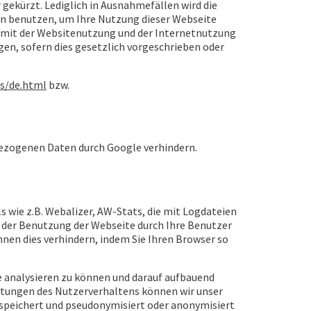
ekürzt. Lediglich in Ausnahmefällen wird die
nen benutzen, um Ihre Nutzung dieser Webseite
 mit der Websitenutzung und der Internetnutzung
en, sofern dies gesetzlich vorgeschrieben oder
s/de.html
bzw.
bezogenen Daten durch Google verhindern.
 wie z.B. Webalizer, AW-Stats, die mit Logdateien
e der Benutzung der Webseite durch Ihre Benutzer
nen dies verhindern, indem Sie Ihren Browser so
 analysieren zu können und darauf aufbauend
rtungen des Nutzerverhaltens können wir unser
gespeichert und pseudonymisiert oder anonymisiert