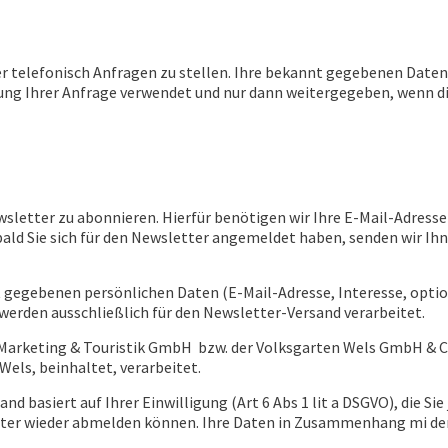
der telefonisch Anfragen zu stellen. Ihre bekannt gegebenen Dat
tung Ihrer Anfrage verwendet und nur dann weitergegeben, wenn die
wsletter zu abonnieren. Hierfür benötigen wir Ihre E-Mail-Adresse
bald Sie sich für den Newsletter angemeldet haben, senden wir Ih
gegebenen persönlichen Daten (E-Mail-Adresse, Interesse, optio
werden ausschließlich für den Newsletter-Versand verarbeitet.
 Marketing & Touristik GmbH bzw. der Volksgarten Wels GmbH & C
els, beinhaltet, verarbeitet.
 basiert auf Ihrer Einwilligung (Art 6 Abs 1 lit a DSGVO), die Sie
tter wieder abmelden können. Ihre Daten in Zusammenhang mi d