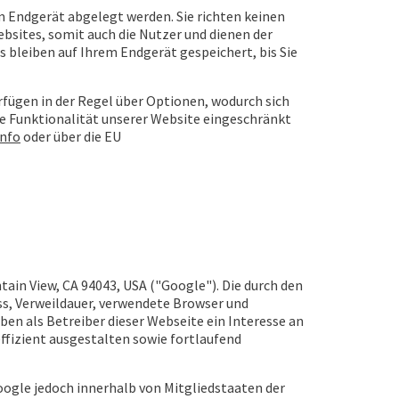
em Endgerät abgelegt werden. Sie richten keinen
bsites, somit auch die Nutzer und dienen der
 bleiben auf Ihrem Endgerät gespeichert, bis Sie
fügen in der Regel über Optionen, wodurch sich
ie Funktionalität unserer Website eingeschränkt
info
oder über die EU
ain View, CA 94043, USA ("Google"). Die durch den
ss, Verweildauer, verwendete Browser und
en als Betreiber dieser Webseite ein Interesse an
ffizient ausgestalten sowie fortlaufend
oogle jedoch innerhalb von Mitgliedstaaten der