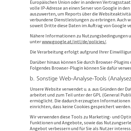
Europäischen Union oder in anderen Vertragsstaat
volle IP-Adresse an einen Server von Google in de
auszuwerten, um Reports über die Websiteaktivit
verbundene Dienstleistungen zu erbringen. Auch w
soweit Dritte diese Daten im Auftrag von Google v
Nähere Informationen zu Nutzungsbedingungen un
unter
www.google.at/intl/de/policies/
.
Die Verarbeitung erfolgt aufgrund Ihrer Einwilligung 
Darüber hinaus können Sie durch Browser-Plugins 
Folgendes Browser-Plugin können Sie dafür verwe
b. Sonstige Web-Analyse-Tools (Analyse
Unsere Website verwendet u. a. aus Gründen der Da
arbeitet und zum Teil unter der GPL (General Publ
ermöglicht. Die dadurch erzeugten Informationen w
einrichten, dass keine Cookies gespeichert werden.
Wir verwenden diese Tools zu Marketing- und Opt
Funktionen und Angebote, sowie das Nutzungserleb
Angebot verbessern und für Sie als Nutzer interes