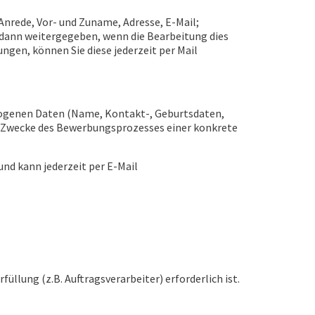
Anrede, Vor- und Zuname, Adresse, E-Mail;
r dann weitergegeben, wenn die Bearbeitung dies
ungen, können Sie diese jederzeit per Mail
zogenen Daten (Name, Kontakt-, Geburtsdaten,
 Zwecke des Bewerbungsprozesses einer konkrete
nd kann jederzeit per E-Mail
llung (z.B. Auftragsverarbeiter) erforderlich ist.