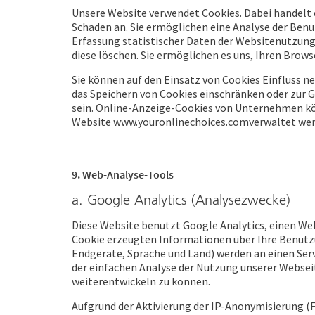
Unsere Website verwendet
Cookies
. Dabei handelt
Schaden an. Sie ermöglichen eine Analyse der Benu
Erfassung statistischer Daten der Websitenutzung 
diese löschen. Sie ermöglichen es uns, Ihren Bro
Sie können auf den Einsatz von Cookies Einfluss 
das Speichern von Cookies einschränken oder zur G
sein. Online-Anzeige-Cookies von Unternehmen k
Website
www.youronlinechoices.com
verwaltet we
9. Web-Analyse-Tools
a. Google Analytics (Analysezwecke)
Diese Website benutzt Google Analytics, einen Web
Cookie erzeugten Informationen über Ihre Benutzun
Endgeräte, Sprache und Land) werden an einen Serv
der einfachen Analyse der Nutzung unserer Webseit
weiterentwickeln zu können.
Aufgrund der Aktivierung der IP-Anonymisierung (F