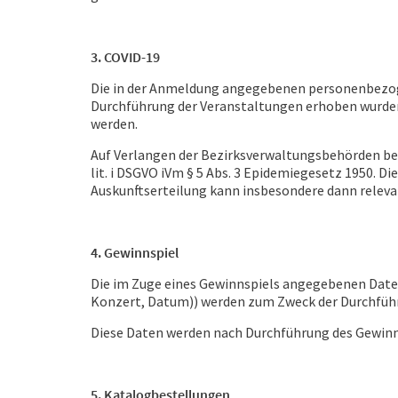
3. COVID-19
Die in der Anmeldung angegebenen personenbezog
Durchführung der Veranstaltungen erhoben wurden,
werden.
Auf Verlangen der Bezirksverwaltungsbehörden best
lit. i DSGVO iVm § 5 Abs. 3 Epidemiegesetz 1950. 
Auskunftserteilung kann insbesondere dann relev
4. Gewinnspiel
Die im Zuge eines Gewinnspiels angegebenen Date
Konzert, Datum)) werden zum Zweck der Durchführun
Diese Daten werden nach Durchführung des Gewinn
5. Katalogbestellungen