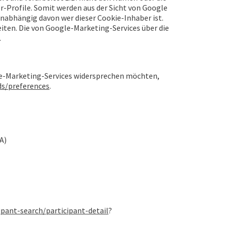
-Profile. Somit werden aus der Sicht von Google
unabhängig davon wer dieser Cookie-Inhaber ist.
eiten. Die von Google-Marketing-Services über die
.
e-Marketing-Services widersprechen möchten,
s/preferences
.
SA)
pant-search/participant-detail
?