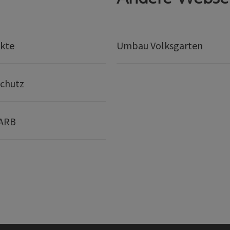
kte
Umbau Volksgarten
chutz
 ARB