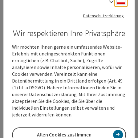
Deuts
Sprach
Datenschutzerklärung
Kontakt
Wir respektieren Ihre Privatsphäre
Öffnungszeiten
Wir möchten Ihnen gerne ein umfassendes Website-
Erlebnis mit uneingeschränkten Funktionen
ermöglichen (z.B. Chatbot, Suche), Zugriffe
Küche
analysieren sowie Inhalte personalisieren, wofür wir
Cookies verwenden. Vereinzelt kann eine
Datenübermittlung in ein Drittland erfolgen (Art. 49
Ausstattung
(1) lit. a DSGVO). Nähere Informationen finden Sie in
unserer Datenschutzerklärung. Mit Ihrer Zustimmung
akzeptieren Sie die Cookies, die Sie über die
Preise
individuellen Einstellungen selbst verwalten und
jederzeit widerrufen können.
Anreise/Lage
Allen Cookies zustimmen