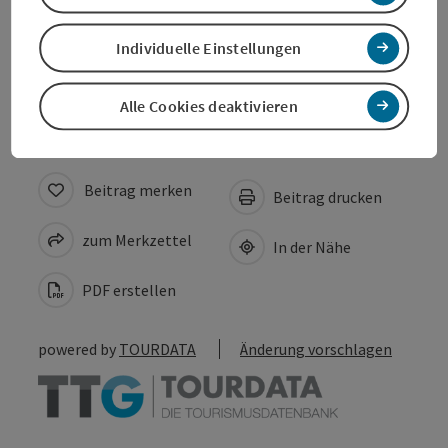
Eignung
Individuelle Einstellungen
Barrierefreiheit
Alle Cookies deaktivieren
Beitrag merken
Beitrag drucken
zum Merkzettel
In der Nähe
PDF erstellen
powered by
TOURDATA
Änderung vorschlagen