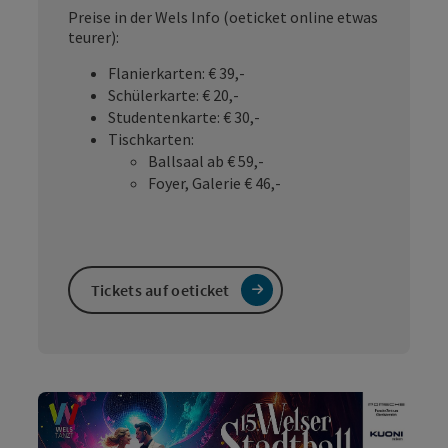
Preise in der Wels Info (oeticket online etwas
teurer):
Flanierkarten: € 39,-
Schülerkarte: € 20,-
Studentenkarte: € 30,-
Tischkarten:
Ballsaal ab € 59,-
Foyer, Galerie € 46,-
Tickets auf oeticket