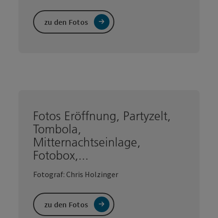
zu den Fotos
Fotos Eröffnung, Partyzelt,
Tombola,
Mitternachtseinlage,
Fotobox,...
Fotograf: Chris Holzinger
zu den Fotos