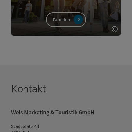
Familien
Copyri
Kontakt
Wels Marketing & Touristik GmbH
Stadtplatz 44