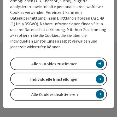
ermöglichen (z.B. Chatbot, Suche), Zugriffe
analysieren sowie Inhalte personalisieren, wofür wir
Cookies verwenden. Vereinzelt kann eine
Datenübermittlung in ein Drittland erfolgen (Art. 49
(1) lit. a DSGVO). Nähere Informationen finden Sie in
unserer Datenschutzerklärung. Mit Ihrer Zustimmung
akzeptieren Sie die Cookies, die Sie über die
individuellen Einstellungen selbst verwalten und
jederzeit widerrufen können.
Kontakt
Allen Cookies zustimmen
Individuelle Einstellungen
Wels Marketing & Touristik GmbH
Alle Cookies deaktivieren
Stadtplatz 44
4600 Wels