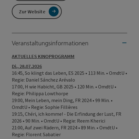
Zur Website
Veranstaltungsinformationen
AKTUELLES KINOPROGRAMM
Di., 28.07.2026
16:45, So klingt das Leben, ES 2025 • 113 Min. • OmdtU •
Regie: Daniel Sánchez Arévalo
17:00, H wie Habicht, GB 2025 • 120 Min. • OmdtU •
Regie: Philippa Lowthorpe
19:00, Mein Leben, mein Ding, FR 2024 • 99 Min. •
OmdtU • Regie: Sophie Fillières
19:15, Chéri, ich komme! - Die Erfindung der Lust, FR
2026 • 90 Min. • OmdtU • Regie: Reem Kherici
21:00, Auf zwei Rädern, FR 2024 • 89 Min. • OmdtU •
Regie: Florent Sabatier