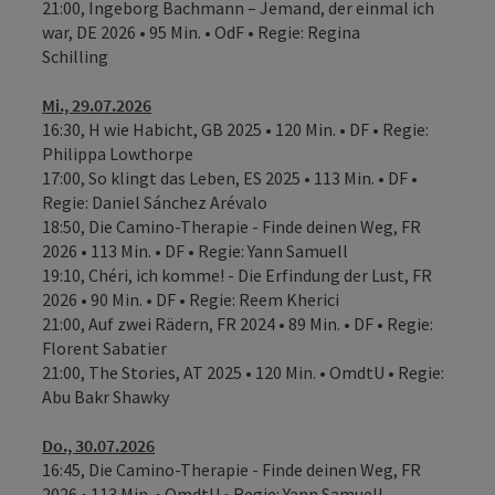
21:00, Ingeborg Bachmann – Jemand, der einmal ich
war, DE 2026 • 95 Min. • OdF • Regie: Regina
Schilling
Mi., 29.07.2026
16:30, H wie Habicht, GB 2025 • 120 Min. • DF • Regie:
Philippa Lowthorpe
17:00, So klingt das Leben, ES 2025 • 113 Min. • DF •
Regie: Daniel Sánchez Arévalo
18:50, Die Camino-Therapie - Finde deinen Weg, FR
2026 • 113 Min. • DF • Regie: Yann Samuell
19:10, Chéri, ich komme! - Die Erfindung der Lust, FR
2026 • 90 Min. • DF • Regie: Reem Kherici
21:00, Auf zwei Rädern, FR 2024 • 89 Min. • DF • Regie:
Florent Sabatier
21:00, The Stories, AT 2025 • 120 Min. • OmdtU • Regie:
Abu Bakr Shawky
Do., 30.07.2026
16:45, Die Camino-Therapie - Finde deinen Weg, FR
2026 • 113 Min. • OmdtU • Regie: Yann Samuell