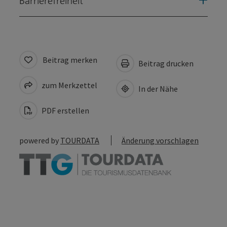
Barrierefreiheit
Beitrag merken
Beitrag drucken
zum Merkzettel
In der Nähe
PDF erstellen
powered by
TOURDATA
Änderung vorschlagen