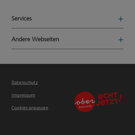
Services
Serv
Andere Webseiten
Ande
Datenschutz
Impressum
Cookies anpassen