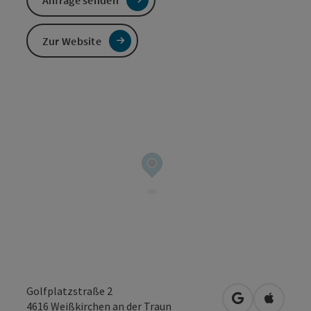
Anfrage senden
Zur Website
Golfplatzstraße 2
in Google Map
in Apple
4616
Weißkirchen an der Traun