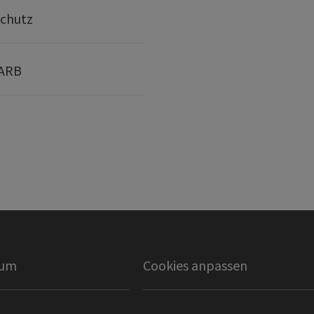
chutz
 ARB
sum
Cookies anpassen