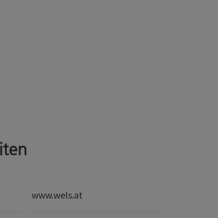
iten
www.wels.at