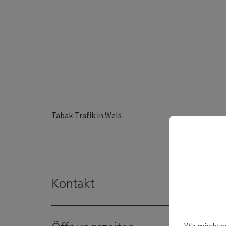
Tabak-Trafik in Wels
Kontakt
Wir möchten