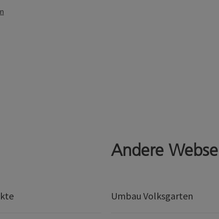
en
Andere Webse
kte
Umbau Volksgarten