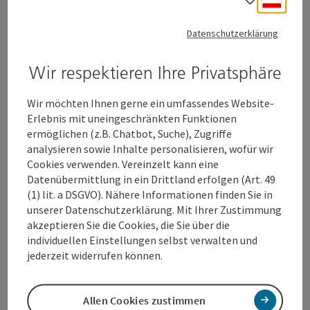
Sprach
Fitness & Gesundheitstraining
Trainingstherapie
Datenschutzerklärung
Leistungsdiagnostik
Wir respektieren Ihre Privatsphäre
Personaltraining
Kursangebot
Wir möchten Ihnen gerne ein umfassendes Website-
Erlebnis mit uneingeschränkten Funktionen
ermöglichen (z.B. Chatbot, Suche), Zugriffe
analysieren sowie Inhalte personalisieren, wofür wir
Cookies verwenden. Vereinzelt kann eine
Datenübermittlung in ein Drittland erfolgen (Art. 49
Kontakt
(1) lit. a DSGVO). Nähere Informationen finden Sie in
unserer Datenschutzerklärung. Mit Ihrer Zustimmung
Öffnungszeiten
akzeptieren Sie die Cookies, die Sie über die
individuellen Einstellungen selbst verwalten und
jederzeit widerrufen können.
Anreise/Lage
Allen Cookies zustimmen