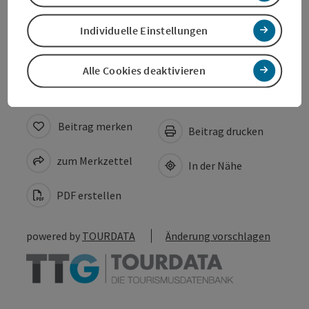
Eignung
Individuelle Einstellungen
Barrierefreiheit
Alle Cookies deaktivieren
Beitrag merken
Beitrag drucken
zum Merkzettel
In der Nähe
PDF erstellen
powered by
TOURDATA
Änderung vorschlagen