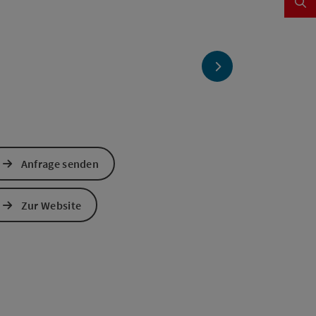
nächstes Element
Anfrage senden
Zur Website