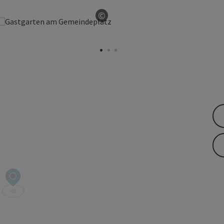
©
ight öffnen
Copyright öffnen