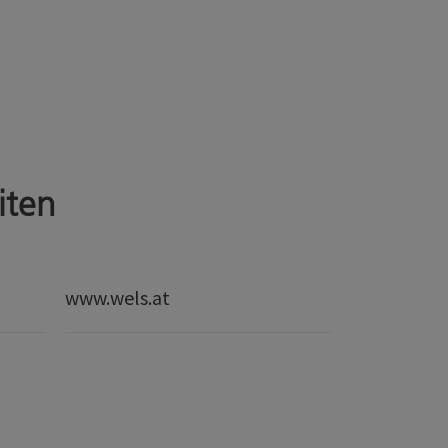
iten
www.wels.at