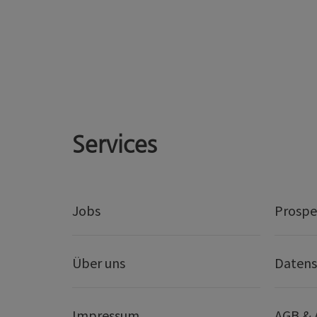
Services
Jobs
Prospe
Über uns
Datens
Impressum
AGB &