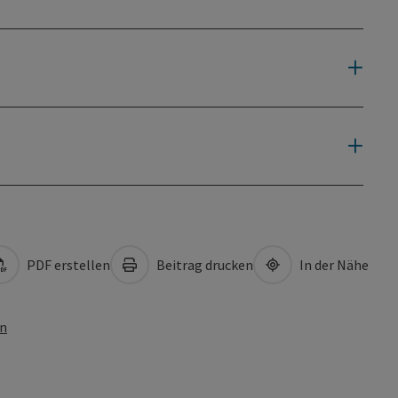
PDF erstellen
Beitrag drucken
In der Nähe
en