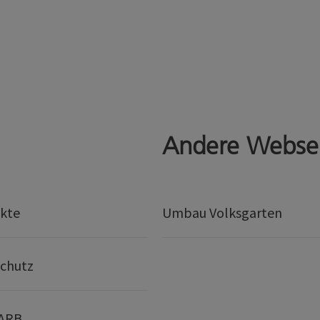
Andere Webse
kte
Umbau Volksgarten
chutz
 ARB