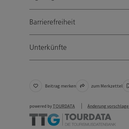
Barrierefreiheit
Unterkünfte
Beitrag merken
zum Merkzettel
powered by
TOURDATA
Änderung vorschlag