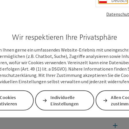
Deutsch
Datenschut
Wir respektieren Ihre Privatsphäre
 Ihnen gerne ein umfassendes Website-Erlebnis mit uneingesch
ermöglichen (z.B. Chatbot, Suche), Zugriffe analysieren sowie Inh
eren, wofür wir Cookies verwenden. Vereinzelt kann eine Datenübe
d erfolgen (Art. 49 (1) lit. a DSGVO). Nähere Informationen finden S
enschutzerklärung. Mit Ihrer Zustimmung akzeptieren Sie die Cooki
ividuellen Einstellungen selbst verwalten und jederzeit widerrufe
 Cookies
Individuelle
Allen Co
tivieren
Einstellungen
zustimm