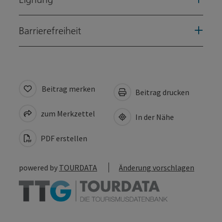
Barrierefreiheit
Beitrag merken
Beitrag drucken
zum Merkzettel
In der Nähe
PDF erstellen
powered by
TOURDATA
Änderung vorschlagen