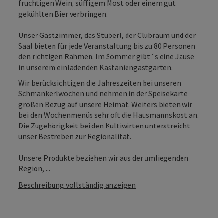
fruchtigen Wein, süffigem Most oder einem gut
gekühlten Bier verbringen.
Unser Gastzimmer, das Stüberl, der Clubraum und der
Saal bieten für jede Veranstaltung bis zu 80 Personen
den richtigen Rahmen. Im Sommer gibt´s eine Jause
in unserem einladenden Kastaniengastgarten.
Wir berücksichtigen die Jahreszeiten bei unseren
Schmankerlwochen und nehmen in der Speisekarte
großen Bezug auf unsere Heimat. Weiters bieten wir
bei den Wochenmenüs sehr oft die Hausmannskost an.
Die Zugehörigkeit bei den Kultiwirten unterstreicht
unser Bestreben zur Regionalität.
Unsere Produkte beziehen wir aus der umliegenden
Region, ...
Beschreibung vollständig anzeigen