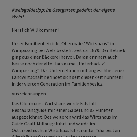
#welsguidetipp: Im Gastgarten gedeiht der eigene
Wein!
Herzlich Willkommen!
Unser Familienbetrieb „Obermairs' Wirtshaus" in
Wimpassing bei Wels besteht seit ca. 1870. Der Betrieb
ging aus einer Bäckerei hervor. Daran erinnert auch
heute noch der alte Hausname „Unterbäck z’
Wimpassing“. Das Unternehmen mit angeschlossener
Landwirtschaft befindet sich seit dieser Zeit nunmehr
in der vierten Generation im Familienbesitz.
Auszeichnungen
Das Obermairs' Wirtshaus wurde Falstaff
Restaurantguide mit einer Gabel und 82 Punkten
ausgezeichnet. Des weiteren wird das Wirtshaus im
Guide Gault Millau geführt und wurde im
Österreichischen Wirtshausführer unter "die besten
Wirtshäuser Österreichs" aufgenommen.