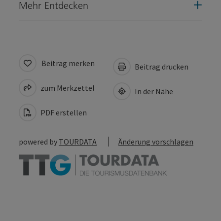
Mehr Entdecken
Beitrag merken
Beitrag drucken
zum Merkzettel
In der Nähe
PDF erstellen
powered by
TOURDATA
Änderung vorschlagen