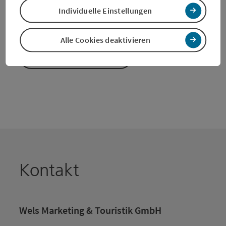
Kerzen wieder an!
Individuelle Einstellungen
Autor: unbekannt
Alle Cookies deaktivieren
Zurück zur Übersicht
Kontakt
Wels Marketing & Touristik GmbH