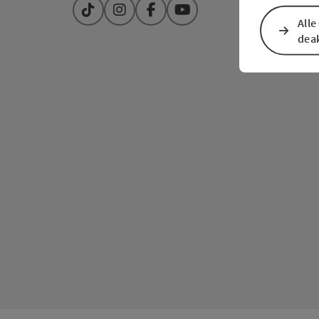
TikTok
Instagram
Facebook
YouTube
Alle
deak