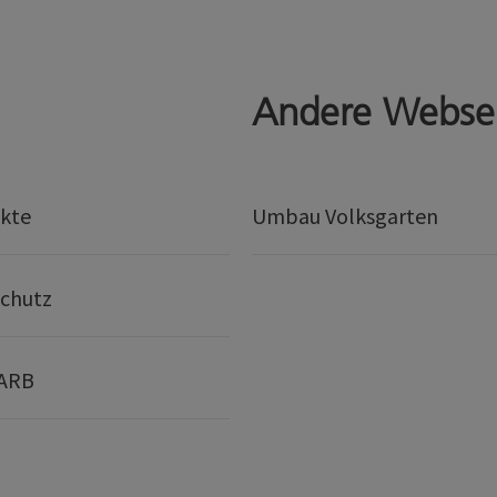
Andere Webse
kte
Umbau Volksgarten
chutz
 ARB