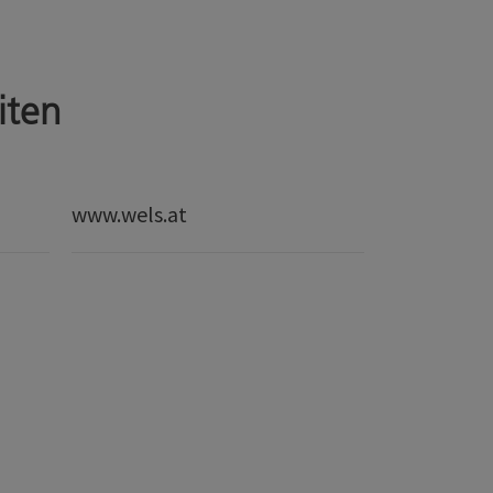
iten
www.wels.at