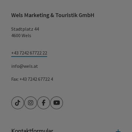
Wels Marketing & Touristik GmbH
Stadtplatz 44
4600 Wels
+43 7242 67722 22
info@wels.at
Fax: +43 7242 67722 4
TikTok
Instagram
Facebook
YouTube
Kontaktformular