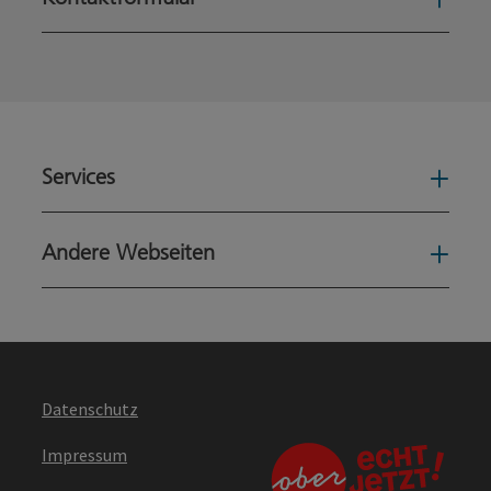
Konta
Services
Serv
Andere Webseiten
Ande
Datenschutz
Impressum