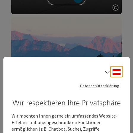
Copyri
Deuts
Sprach
Datenschutzerklärung
Wir respektieren Ihre Privatsphäre
Wir möchten Ihnen gerne ein umfassendes Website-
Erlebnis mit uneingeschränkten Funktionen
Sehenswürdigkeiten
ermöglichen (z.B. Chatbot, Suche), Zugriffe