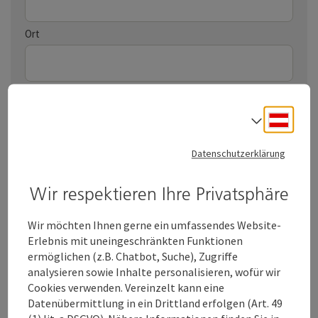
Ort
Land
Deuts
Sprach
Datenschutzerklärung
Telefon
Wir respektieren Ihre Privatsphäre
E-Mail
*
Wir möchten Ihnen gerne ein umfassendes Website-
Erlebnis mit uneingeschränkten Funktionen
ermöglichen (z.B. Chatbot, Suche), Zugriffe
analysieren sowie Inhalte personalisieren, wofür wir
Cookies verwenden. Vereinzelt kann eine
Datenübermittlung in ein Drittland erfolgen (Art. 49
Senden