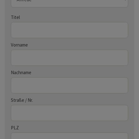
Titel
Vorname
Nachname
Straße / Nr.
PLZ