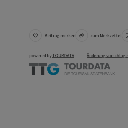
Beitrag merken
zum Merkzettel
powered by
TOURDATA
Änderung vorschlag