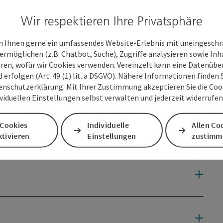
 in Herkunft, Herstellung und Besonderheiten seiner Weine.
Wir respektieren Ihre Privatsphäre
use
 Ihnen gerne ein umfassendes Website-Erlebnis mit uneingesch
ermöglichen (z.B. Chatbot, Suche), Zugriffe analysieren sowie Inh
eren, wofür wir Cookies verwenden. Vereinzelt kann eine Datenübe
d erfolgen (Art. 49 (1) lit. a DSGVO). Nähere Informationen finden S
enschutzerklärung. Mit Ihrer Zustimmung akzeptieren Sie die Cooki
ividuellen Einstellungen selbst verwalten und jederzeit widerrufe
 Cookies
Individuelle
Allen Co
tivieren
Einstellungen
zustimm