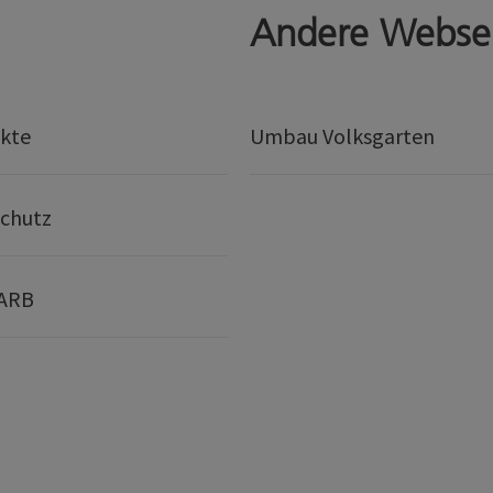
Andere Webse
kte
Umbau Volksgarten
chutz
 ARB