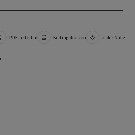
PDF erstellen
Beitrag drucken
In der Nähe
en