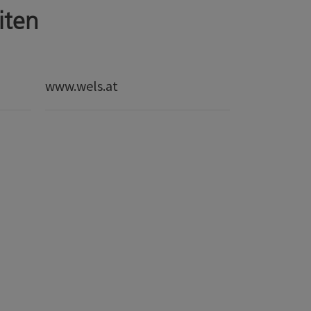
iten
www.wels.at