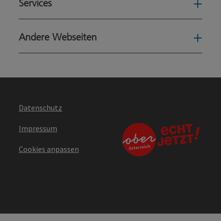
Services
Serv
Andere Webseiten
Ande
Datenschutz
Impressum
Cookies anpassen