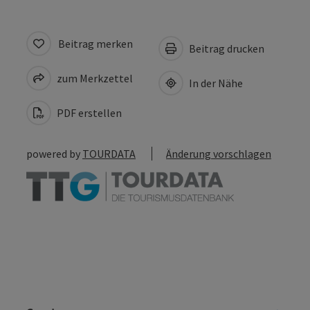
Beitrag merken
Beitrag drucken
zum Merkzettel
In der Nähe
PDF erstellen
powered by
TOURDATA
Änderung vorschlagen