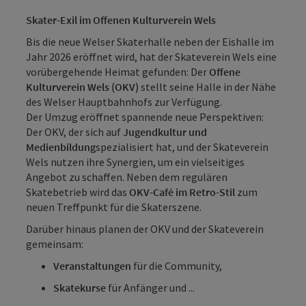
Skater-Exil im Offenen Kulturverein Wels
Bis die neue Welser Skaterhalle neben der Eishalle im
Jahr 2026 eröffnet wird, hat der Skateverein Wels eine
vorübergehende Heimat gefunden: Der
Offene
Kulturverein Wels (OKV)
stellt seine Halle in der Nähe
des Welser Hauptbahnhofs zur Verfügung.
Der Umzug eröffnet spannende neue Perspektiven:
Der OKV, der sich auf
Jugendkultur und
Medienbildung
spezialisiert hat, und der Skateverein
Wels nutzen ihre Synergien, um ein vielseitiges
Angebot zu schaffen. Neben dem regulären
Skatebetrieb wird das
OKV-Café im Retro-Stil
zum
neuen Treffpunkt für die Skaterszene.
Darüber hinaus planen der OKV und der Skateverein
gemeinsam:
Veranstaltungen
für die Community,
Skatekurse
für Anfänger und ...