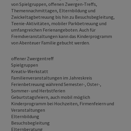
von Spielgruppen, offenen Zwergen-Treffs,
Themennachmittagen, Elternbildung und
Zwickeltagbetreuung bis hin zu Besuchsbegleitung,
Teenie-Aktivitäten, mobiler Parkbetreuung und
umfangreichen Ferienangeboten. Auch für
Fremdveranstaltungen kann das Kinderprogramm
von Abenteuer Familie gebucht werden.
offener Zwergentreff
Spielgruppen
Kreativ-Werkstatt
Familienveranstaltungen im Jahreskreis
Ferienbetreuung während Semester-, Oster-,
Sommer- und Herbstferien
Geburtstagsfeiern, auch mobil möglich
Kinderprogramm bei Hochzeiten, Firmenfeiern und
Veranstaltungen
Elternbildung
Besuchsbegleitung
Elternberatung