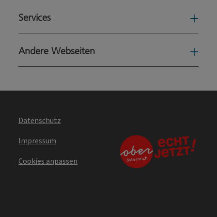
Services
Serv
Andere Webseiten
Ande
Datenschutz
Impressum
Cookies anpassen