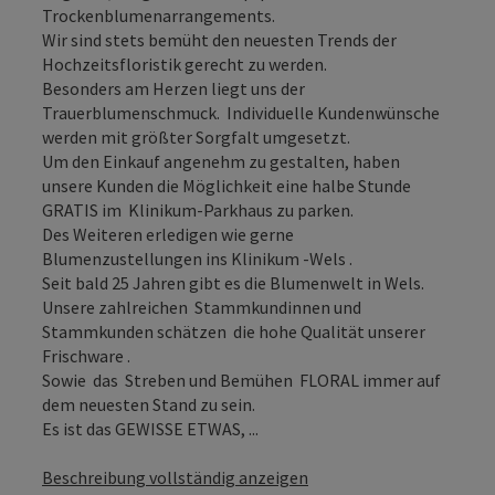
Trockenblumenarrangements.
Wir sind stets bemüht den neuesten Trends der
Hochzeitsfloristik gerecht zu werden.
Besonders am Herzen liegt uns der
Trauerblumenschmuck. Individuelle Kundenwünsche
werden mit größter Sorgfalt umgesetzt.
Um den Einkauf angenehm zu gestalten, haben
unsere Kunden die Möglichkeit eine halbe Stunde
GRATIS im Klinikum-Parkhaus zu parken.
Des Weiteren erledigen wie gerne
Blumenzustellungen ins Klinikum -Wels .
Seit bald 25 Jahren gibt es die Blumenwelt in Wels.
Unsere zahlreichen Stammkundinnen und
Stammkunden schätzen die hohe Qualität unserer
Frischware .
Sowie das Streben und Bemühen FLORAL immer auf
dem neuesten Stand zu sein.
Es ist das GEWISSE ETWAS, ...
Beschreibung vollständig anzeigen