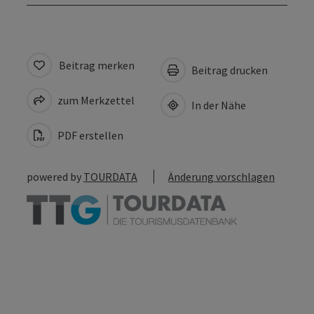
Beitrag merken
Beitrag drucken
zum Merkzettel
In der Nähe
PDF erstellen
powered by
TOURDATA
Änderung vorschlagen