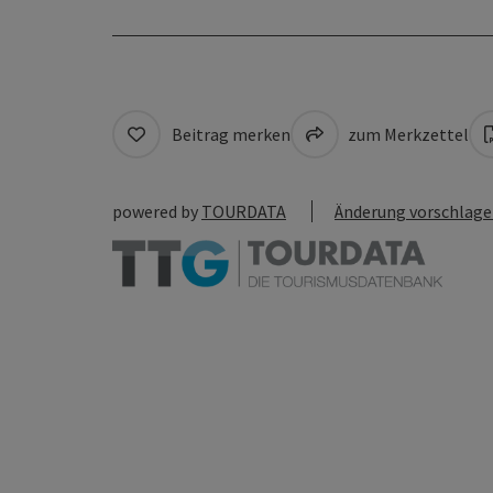
Beitrag merken
zum Merkzettel
powered by
TOURDATA
Änderung vorschlag