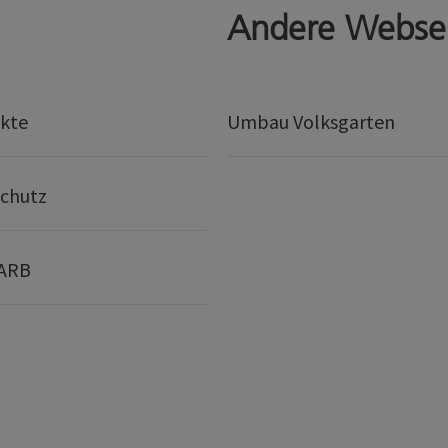
Andere Webse
kte
Umbau Volksgarten
chutz
 ARB