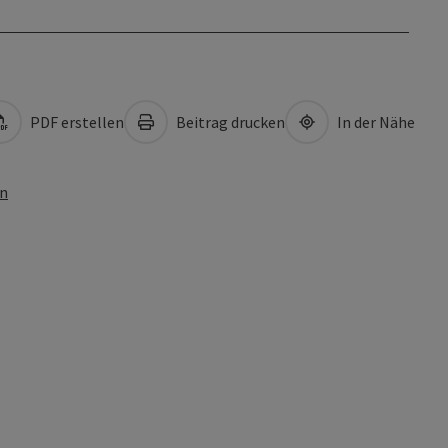
PDF erstellen
Beitrag drucken
In der Nähe
en