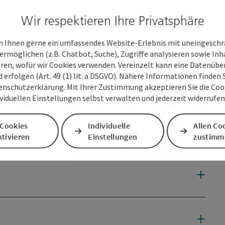
Wir respektieren Ihre Privatsphäre
 Ihnen gerne ein umfassendes Website-Erlebnis mit uneingesch
ermöglichen (z.B. Chatbot, Suche), Zugriffe analysieren sowie Inh
eren, wofür wir Cookies verwenden. Vereinzelt kann eine Datenübe
d erfolgen (Art. 49 (1) lit. a DSGVO). Nähere Informationen finden S
enschutzerklärung. Mit Ihrer Zustimmung akzeptieren Sie die Cooki
ividuellen Einstellungen selbst verwalten und jederzeit widerrufe
 Cookies
Individuelle
Allen Co
tivieren
Einstellungen
zustimm