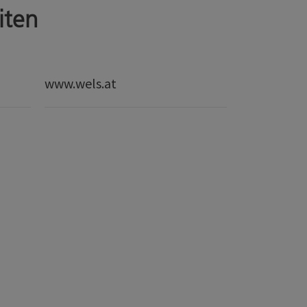
iten
www.wels.at