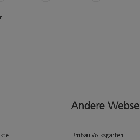
en
Andere Webse
kte
Umbau Volksgarten