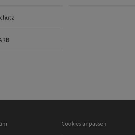
chutz
 ARB
sum
Cookies anpassen