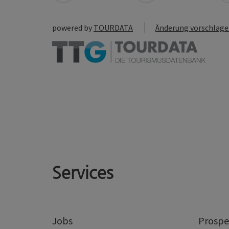
powered by
TOURDATA
Änderung vorschlag
Services
Jobs
Prospe