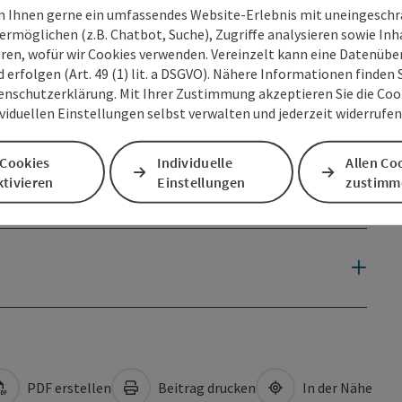
 Ihnen gerne ein umfassendes Website-Erlebnis mit uneingesch
ermöglichen (z.B. Chatbot, Suche), Zugriffe analysieren sowie Inh
eren, wofür wir Cookies verwenden. Vereinzelt kann eine Datenübe
d erfolgen (Art. 49 (1) lit. a DSGVO). Nähere Informationen finden S
enschutzerklärung. Mit Ihrer Zustimmung akzeptieren Sie die Cooki
ividuellen Einstellungen selbst verwalten und jederzeit widerrufe
 Cookies
Individuelle
Allen Co
tivieren
Einstellungen
zustimm
PDF erstellen
Beitrag drucken
In der Nähe