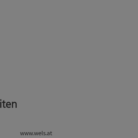
iten
www.wels.at