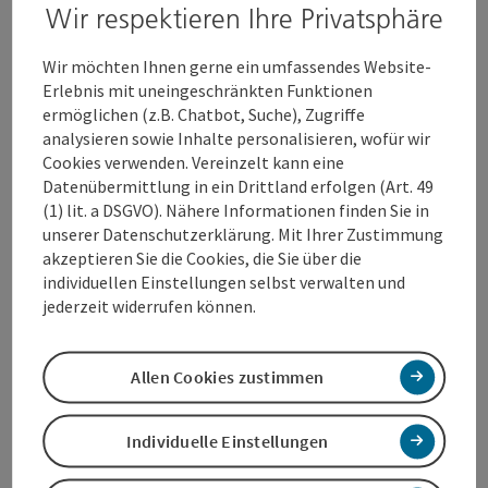
Wir respektieren Ihre Privatsphäre
Wir möchten Ihnen gerne ein umfassendes Website-
Erlebnis mit uneingeschränkten Funktionen
Kontakt
ermöglichen (z.B. Chatbot, Suche), Zugriffe
analysieren sowie Inhalte personalisieren, wofür wir
Öffnungszeiten
Cookies verwenden. Vereinzelt kann eine
Datenübermittlung in ein Drittland erfolgen (Art. 49
(1) lit. a DSGVO). Nähere Informationen finden Sie in
Anreise/Lage
unserer Datenschutzerklärung. Mit Ihrer Zustimmung
akzeptieren Sie die Cookies, die Sie über die
individuellen Einstellungen selbst verwalten und
Eignung
jederzeit widerrufen können.
Barrierefreiheit
Allen Cookies zustimmen
Individuelle Einstellungen