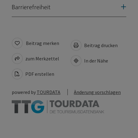
Barrierefreiheit
Beitrag merken
Beitrag drucken
zum Merkzettel
In der Nähe
PDF erstellen
powered by
TOURDATA
Änderung vorschlagen