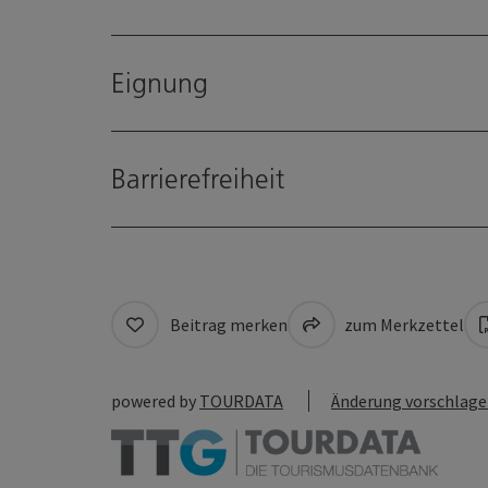
Eignung
Barrierefreiheit
Beitrag merken
zum Merkzettel
powered by
TOURDATA
Änderung vorschlag