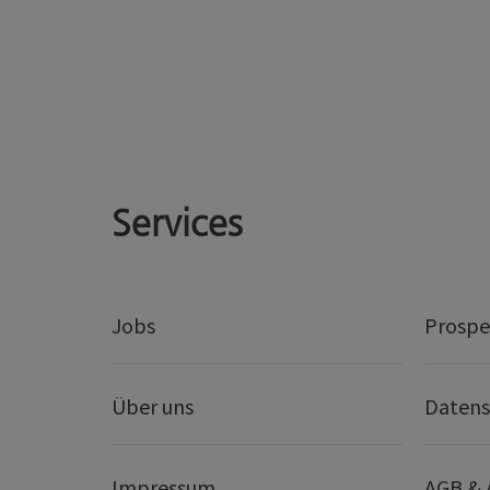
Services
Jobs
Prospe
Über uns
Datens
Impressum
AGB &