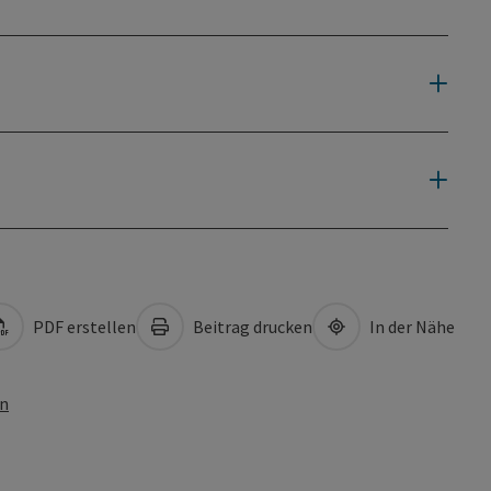
PDF erstellen
Beitrag drucken
In der Nähe
en