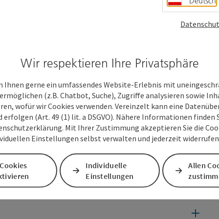
Deutsch
!
Datenschut
Wir respektieren Ihre Privatsphäre
 Ihnen gerne ein umfassendes Website-Erlebnis mit uneingesch
ermöglichen (z.B. Chatbot, Suche), Zugriffe analysieren sowie Inh
eren, wofür wir Cookies verwenden. Vereinzelt kann eine Datenübe
d erfolgen (Art. 49 (1) lit. a DSGVO). Nähere Informationen finden S
enschutzerklärung. Mit Ihrer Zustimmung akzeptieren Sie die Cooki
ividuellen Einstellungen selbst verwalten und jederzeit widerrufe
 Cookies
Individuelle
Allen Co
tivieren
Einstellungen
zustimm