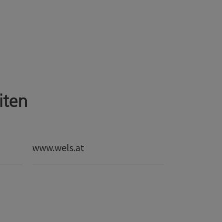
iten
www.wels.at