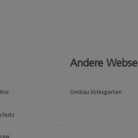
Andere Webse
kte
Umbau Volksgarten
chutz
 ARB