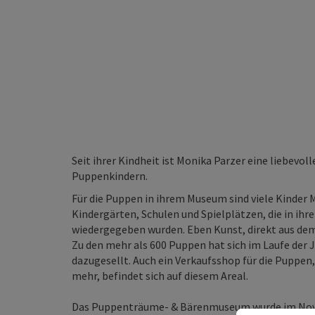
Seit ihrer Kindheit ist Monika Parzer eine liebev
Puppenkindern.
Für die Puppen in ihrem Museum sind viele Kinder 
Kindergärten, Schulen und Spielplätzen, die in ihr
wiedergegeben wurden. Eben Kunst, direkt aus dem
Zu den mehr als 600 Puppen hat sich im Laufe der 
dazugesellt. Auch ein Verkaufsshop für die Puppe
mehr, befindet sich auf diesem Areal.
Das Puppenträume- & Bärenmuseum wurde im Novem