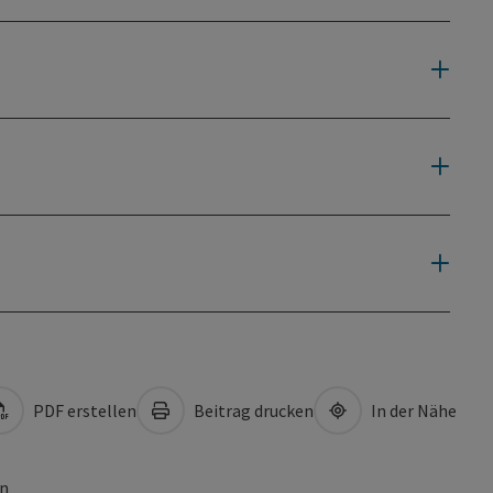
PDF erstellen
Beitrag drucken
In der Nähe
en