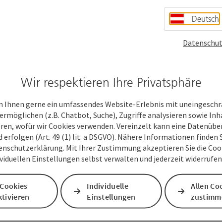
Deutsch
Datenschut
Wir respektieren Ihre Privatsphäre
 Ihnen gerne ein umfassendes Website-Erlebnis mit uneingesch
ermöglichen (z.B. Chatbot, Suche), Zugriffe analysieren sowie Inh
eren, wofür wir Cookies verwenden. Vereinzelt kann eine Datenübe
d erfolgen (Art. 49 (1) lit. a DSGVO). Nähere Informationen finden S
enschutzerklärung. Mit Ihrer Zustimmung akzeptieren Sie die Cooki
ividuellen Einstellungen selbst verwalten und jederzeit widerrufe
 Cookies
Individuelle
Allen Co
tivieren
Einstellungen
zustimm