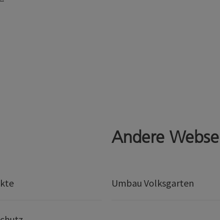
Andere Webse
kte
Umbau Volksgarten
chutz