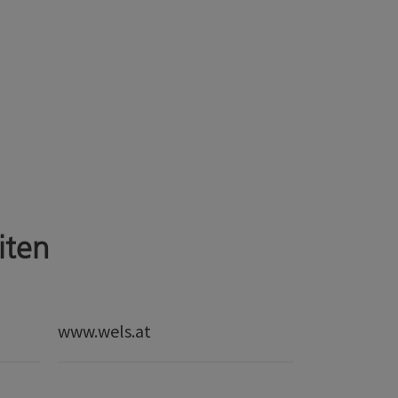
iten
www.wels.at