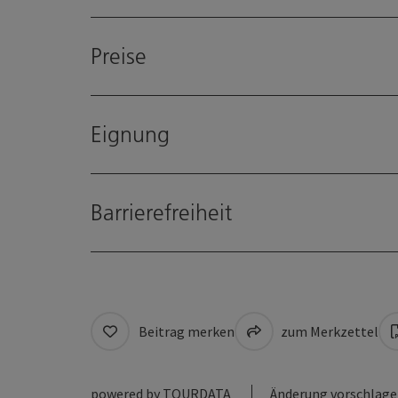
Preise
Eignung
Barrierefreiheit
Beitrag merken
zum Merkzettel
powered by
TOURDATA
Änderung vorschlag