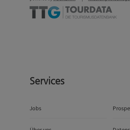
Services
Jobs
Prospe
Über uns
Datens