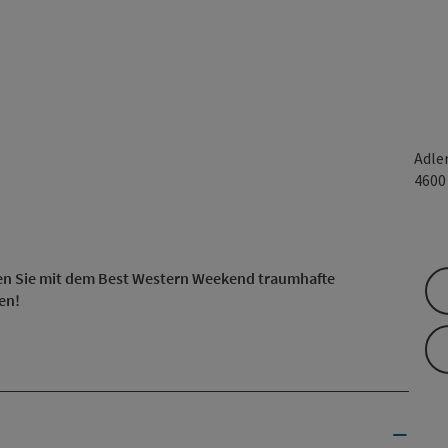
Adle
460
en Sie mit dem Best Western Weekend traumhafte
en!