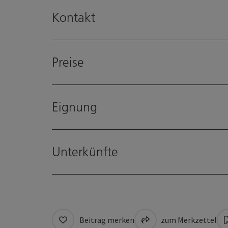
Kontakt
Preise
Eignung
Unterkünfte
Beitrag merken
zum Merkzettel