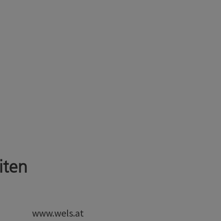
iten
www.wels.at