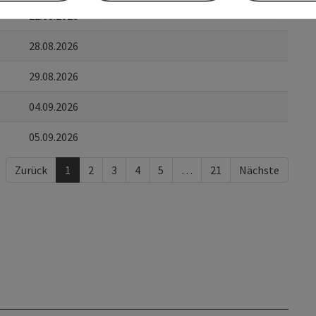
22.08.2026
28.08.2026
29.08.2026
04.09.2026
05.09.2026
Zurück
1
2
3
4
5
…
21
Nächste