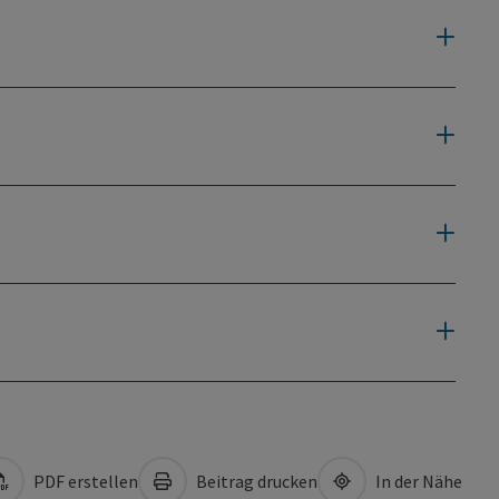
PDF erstellen
Beitrag drucken
In der Nähe