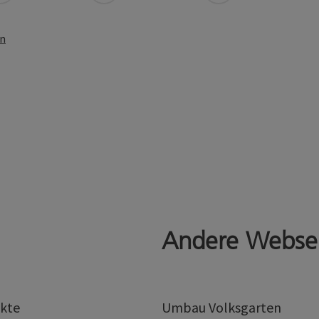
en
Andere Webse
kte
Umbau Volksgarten