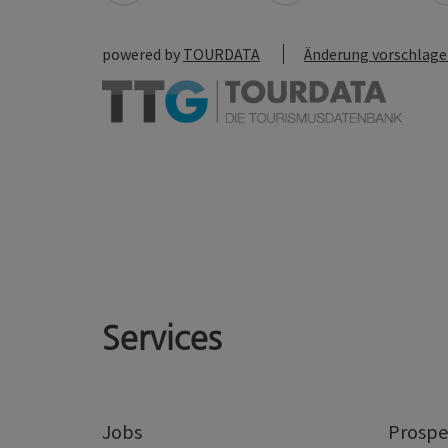
powered by
TOURDATA
Änderung vorschlag
Services
Jobs
Prospe