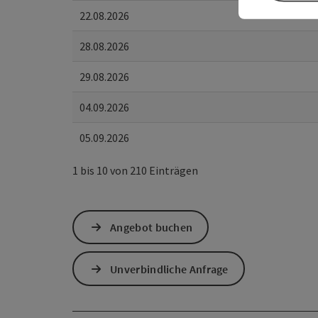
22.08.2026
28.08.2026
29.08.2026
04.09.2026
05.09.2026
1 bis 10 von 210 Einträgen
Angebot buchen
Unverbindliche Anfrage