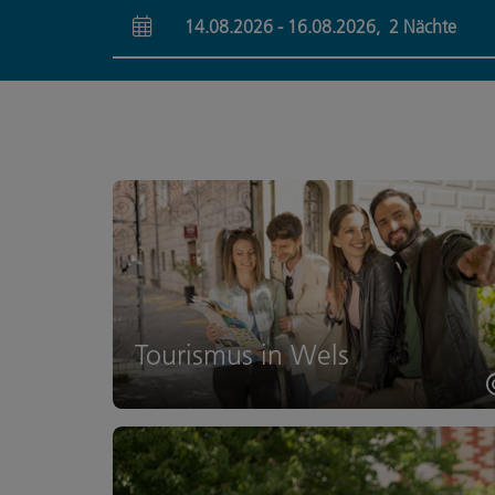
14.08.2026
-
16.08.2026
,
2
Nächte
An- und Abreisefelder
Tourismus in Wels