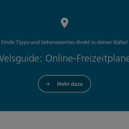
Finde Tipps und Sehenswertes direkt in deiner Nähe!
elsguide: Online-Freizeitplan
Mehr dazu