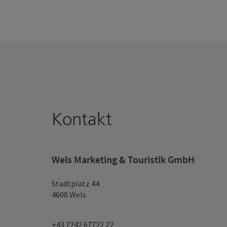
Kontakt
Wels Marketing & Touristik GmbH
Stadtplatz 44
4600 Wels
+43 7242 67722 22