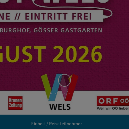
Stop
Einheit / Reiseteilnehmer