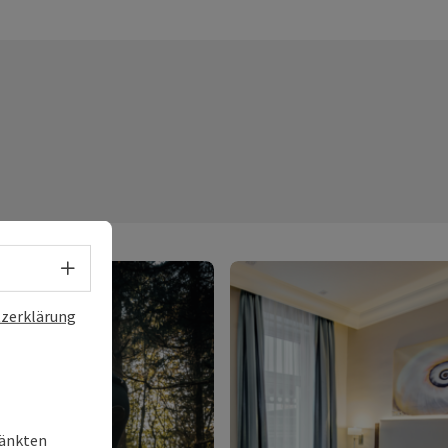
Sprachwahl - Menü öffnen
zerklärung
ränkten