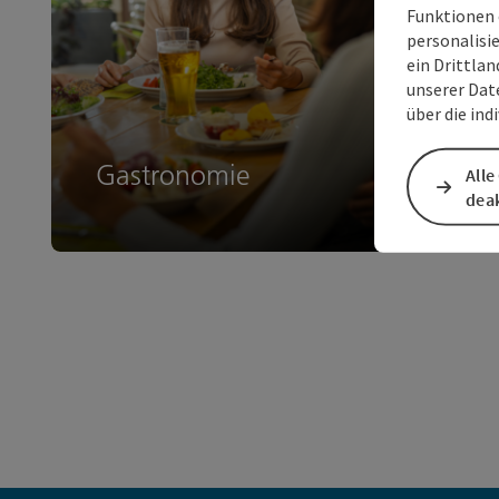
Funktionen 
personalisi
ein Drittlan
unserer Dat
über die ind
Gastronomie
Alle
deak