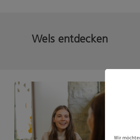
Wels entdecken
Wir möchten