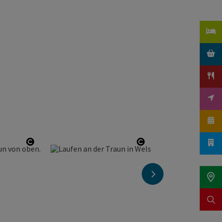
Copyright öffnen
Copyright öffnen
nächstes Element