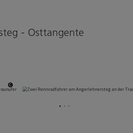
steg - Osttangente
Copyright öffnen