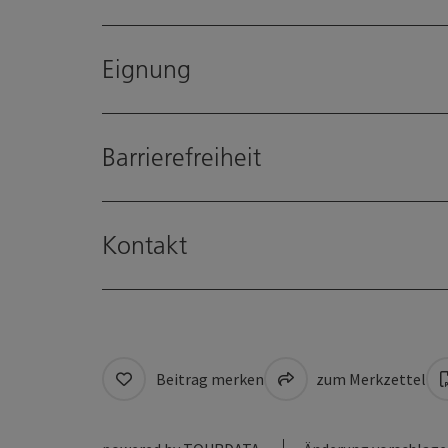
Eignung
Barrierefreiheit
Kontakt
Beitrag merken
zum Merkzettel