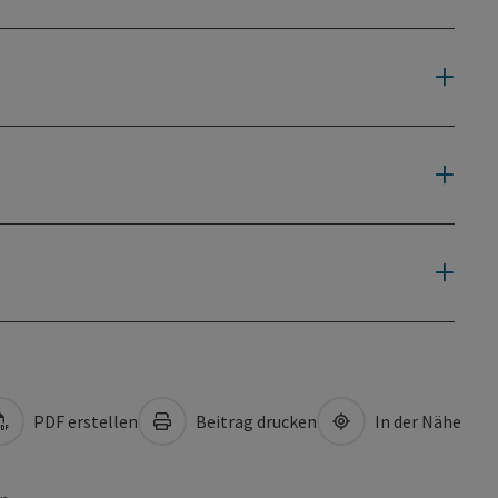
PDF erstellen
Beitrag drucken
In der Nähe