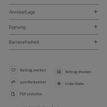
Anreise/Lage
Eignung
Barrierefreiheit
Beitrag merken
Beitrag drucken
zum Merkzettel
In der Nähe
PDF erstellen