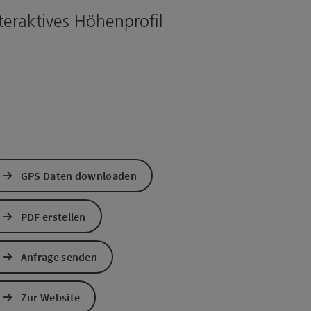
teraktives Höhenprofil
GPS Daten downloaden
PDF erstellen
Anfrage senden
s öffnen
 Maps öffnen
Zur Website