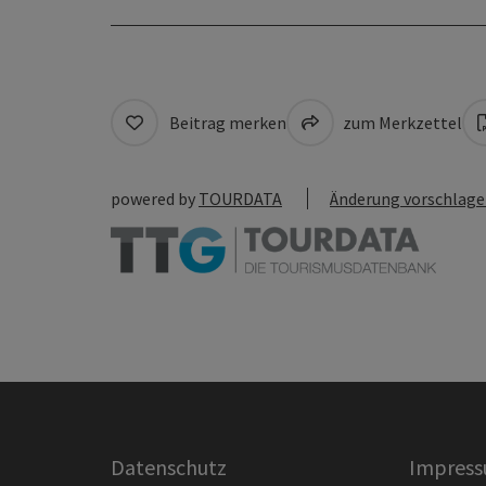
Beitrag merken
zum Merkzettel
powered by
TOURDATA
Änderung vorschlag
Datenschutz
Impres