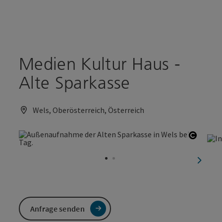
Accesskey
Accesskey
Zum Inhalt
Zum Seitenanfang
[0]
[2]
Medien Kultur Haus -
Alte Sparkasse
Wels, Oberösterreich, Österreich
Copyri
nächst
Anfrage senden