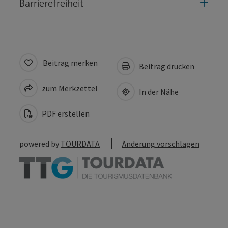
Barrierefreiheit
Beitrag merken
Beitrag drucken
zum Merkzettel
In der Nähe
PDF erstellen
powered by
TOURDATA
Änderung vorschlagen