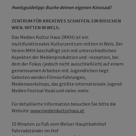
#welsguidetipp: Buche deinen eigenen Kinosaal!
ZENTRUM FÜR KREATIVES SCHAFFEN. EIN BISSCHEN
WIEN. MITTEN IN WELS.
Das Medien Kultur Haus (MKH) ist ein
multifunktionales Kulturzentrum mitten in Wels. Der
Verein MKH beschäftigt sich mit unterschiedlichen
Aspekten der Medienproduktion und -rezeption, bei
dem der Fokus (jedoch nicht ausschließlich) auf einem
gemeinsamen Arbeiten mit Jugendlichen liegt.
Geboten werden Filmvorführungen,
Medienworkshops, das größte internationale Jugend
Medien Festival Youki und vieles mehr.
Für detaillierte Information besuchen Sie bitte die
Website:
www.medienkulturhaus.at
15 Minuten zu Fuß vom Welser Hauptbahnhof
Fahrradständer im Hof