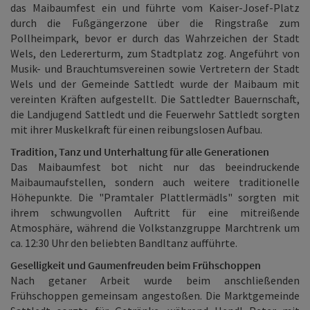
das Maibaumfest ein und führte vom Kaiser-Josef-Platz
durch die Fußgängerzone über die Ringstraße zum
Pollheimpark, bevor er durch das Wahrzeichen der Stadt
Wels, den Ledererturm, zum Stadtplatz zog. Angeführt von
Musik- und Brauchtumsvereinen sowie Vertretern der Stadt
Wels und der Gemeinde Sattledt wurde der Maibaum mit
vereinten Kräften aufgestellt. Die Sattledter Bauernschaft,
die Landjugend Sattledt und die Feuerwehr Sattledt sorgten
mit ihrer Muskelkraft für einen reibungslosen Aufbau.
Tradition, Tanz und Unterhaltung für alle Generationen
Das Maibaumfest bot nicht nur das beeindruckende
Maibaumaufstellen, sondern auch weitere traditionelle
Höhepunkte. Die "Pramtaler Plattlermädls" sorgten mit
ihrem schwungvollen Auftritt für eine mitreißende
Atmosphäre, während die Volkstanzgruppe Marchtrenk um
ca. 12:30 Uhr den beliebten Bandltanz aufführte.
Geselligkeit und Gaumenfreuden beim Frühschoppen
Nach getaner Arbeit wurde beim anschließenden
Frühschoppen gemeinsam angestoßen. Die Marktgemeinde