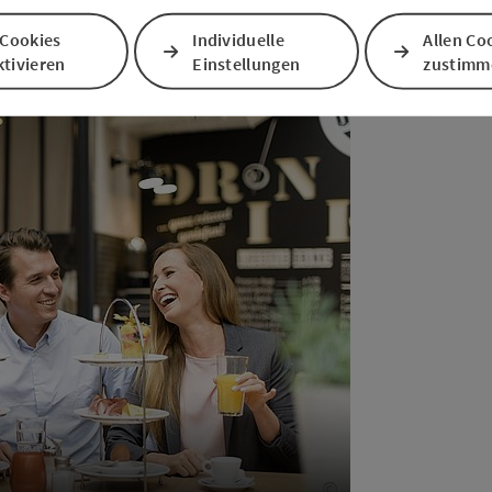
 Cookies
Individuelle
Allen Co
tivieren
Einstellungen
zustimm
©