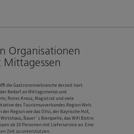
en Organisationen
 Mittagessen
ifft die Gastronomiebranche derzeit hart.
 der Bedarf an Mittagsmenüs und
r, Rotes Kreuz, Magistrat und viele
itiative des Tourismusverbandes Region Wels
er Region wie das Olivi, der Bayrische Hof,
Wirtshaus, Bauer`s Bierquelle, das Wifi Bistro
pen ab 10 Personen mit Lieferservice an. Eine
gen Zeit zu unterstützen.