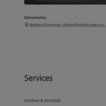
Dokumente:
Medieninformation_WelserWirteMittagessen_2
Services
Hotline & Kontakt