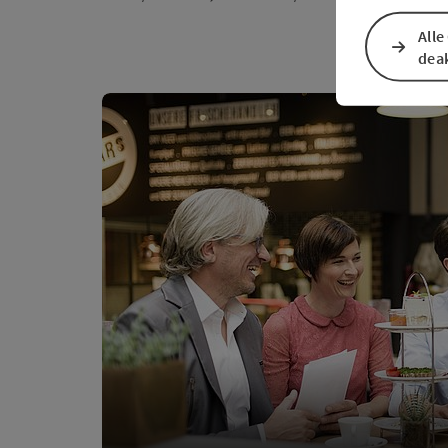
Alle
deak