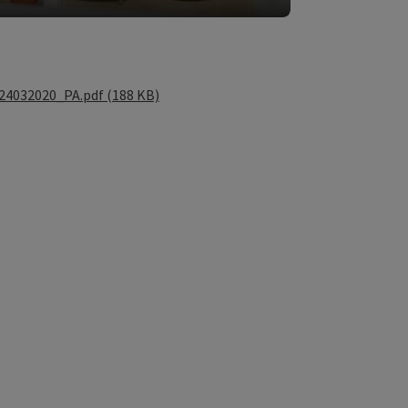
Copyright öffnen
4032020_PA.pdf (188 KB)