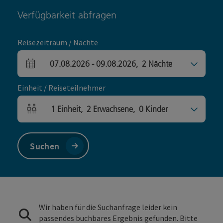
Verfügbarkeit abfragen
Reisezeitraum / Nächte
07.08.2026
-
09.08.2026
,
2
Nächte
An- und Abreisefelder
Einheit / Reiseteilnehmer
1
Einheit
,
2
Erwachsene
,
0
Kinder
Einheitenanzahl und Personenfelder
Suchen
Wir haben für die Suchanfrage leider kein
passendes buchbares Ergebnis gefunden. Bitte