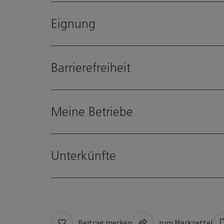
Eignung
Barrierefreiheit
Meine Betriebe
Unterkünfte
Beitrag merken
zum Merkzettel