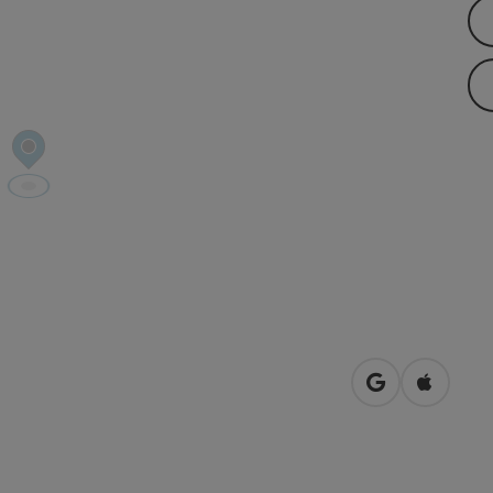
in Google Map
in Apple