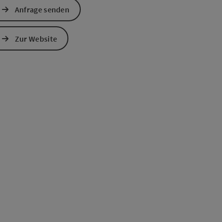
Anfrage senden
Zur Website
s öffnen
 Maps öffnen