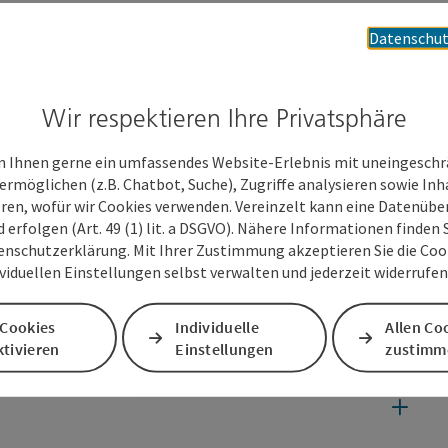
Datenschut
Wir respektieren Ihre Privatsphäre
 Ihnen gerne ein umfassendes Website-Erlebnis mit uneingesch
ermöglichen (z.B. Chatbot, Suche), Zugriffe analysieren sowie Inh
eren, wofür wir Cookies verwenden. Vereinzelt kann eine Datenübe
d erfolgen (Art. 49 (1) lit. a DSGVO). Nähere Informationen finden S
enschutzerklärung. Mit Ihrer Zustimmung akzeptieren Sie die Cooki
ividuellen Einstellungen selbst verwalten und jederzeit widerrufe
 Cookies
Individuelle
Allen Co
tivieren
Einstellungen
zustimm