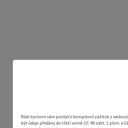
Rádi bychom vám poskytli komplexní zážitek z webovýc
být údaje předány do třetí země (čl. 49 odst. 1 písm. 