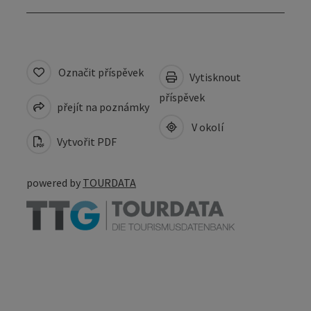
Označit příspěvek
Vytisknout
příspěvek
přejít na poznámky
V okolí
Vytvořit PDF
powered by
TOURDATA