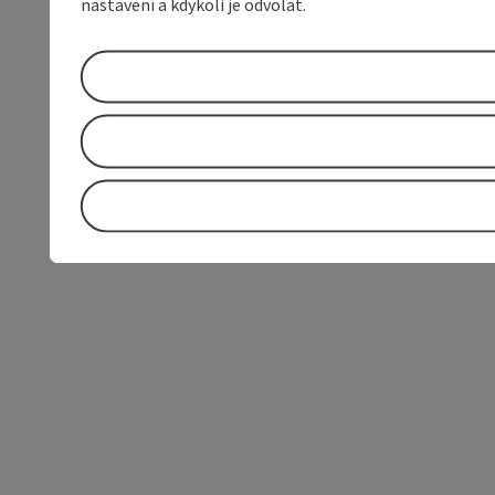
nastavení a kdykoli je odvolat.