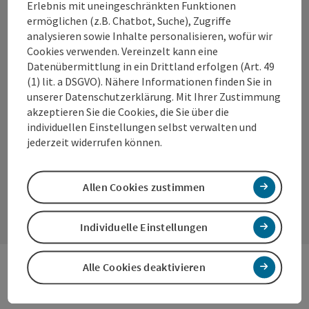
Erlebnis mit uneingeschränkten Funktionen
ermöglichen (z.B. Chatbot, Suche), Zugriffe
info@wels.at
analysieren sowie Inhalte personalisieren, wofür wir
Cookies verwenden. Vereinzelt kann eine
Fax: +43 7242 67722 4
Datenübermittlung in ein Drittland erfolgen (Art. 49
(1) lit. a DSGVO). Nähere Informationen finden Sie in
unserer Datenschutzerklärung. Mit Ihrer Zustimmung
akzeptieren Sie die Cookies, die Sie über die
TikTok
Instagram
Facebook
YouTube
individuellen Einstellungen selbst verwalten und
jederzeit widerrufen können.
Kontaktformular
Allen Cookies zustimmen
Konta
Individuelle Einstellungen
Alle Cookies deaktivieren
Services
Serv