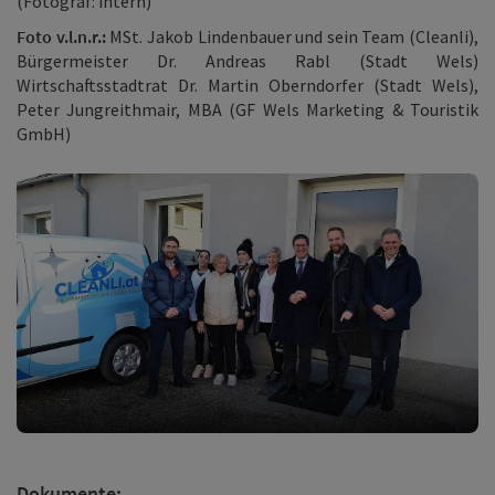
(Fotograf: intern)
Foto v.l.n.r.:
MSt. Jakob Lindenbauer und sein Team (Cleanli),
Bürgermeister Dr. Andreas Rabl (Stadt Wels)
Wirtschaftsstadtrat Dr. Martin Oberndorfer (Stadt Wels),
Peter Jungreithmair, MBA (GF Wels Marketing & Touristik
GmbH)
Dokumente: