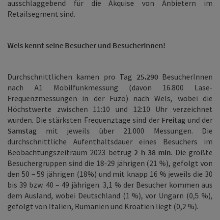
ausschlaggebend für die Akquise von Anbietern im
Retailsegment sind.
Wels kennt seine Besucher und Besucherinnen!
Durchschnittlichen kamen pro Tag
25.290
BesucherInnen
nach A1 Mobilfunkmessung (davon 16.800 Lase-
Frequenzmessungen in der Fuzo) nach Wels, wobei die
Höchstwerte zwischen 11:10 und 12:10 Uhr verzeichnet
wurden. Die stärksten Frequenztage sind der
Freitag
und der
Samstag
mit jeweils über 21.000 Messungen. Die
durchschnittliche Aufenthaltsdauer eines Besuchers im
Beobachtungszeitraum 2023 betrug
2 h 38 min
. Die größte
Besuchergruppen sind die 18-29 jährigen (21 %), gefolgt von
den 50 – 59 jährigen (18%) und mit knapp 16 % jeweils die 30
bis 39 bzw. 40 – 49 jährigen. 3,1 % der Besucher kommen aus
dem Ausland, wobei Deutschland (1 %), vor Ungarn (0,5 %),
gefolgt von Italien, Rumänien und Kroatien liegt (0,2 %).