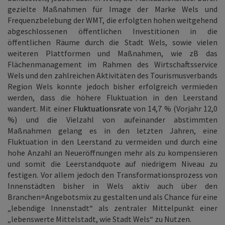
gezielte Maßnahmen für Image der Marke Wels und
Frequenzbelebung der WMT, die erfolgten hohen weitgehend
abgeschlossenen öffentlichen Investitionen in die
öffentlichen Räume durch die Stadt Wels, sowie vielen
weiteren Plattformen und Maßnahmen, wie zB das
Flächenmanagement im Rahmen des Wirtschaftsservice
Wels und den zahlreichen Aktivitäten des Tourismusverbands
Region Wels konnte jedoch bisher erfolgreich vermieden
werden, dass die höhere Fluktuation in den Leerstand
wandert. Mit einer
Fluktuationsrate
von 14,7 % (Vorjahr 12,0
%) und die Vielzahl von aufeinander abstimmten
Maßnahmen gelang es in den letzten Jahren, eine
Fluktuation in den Leerstand zu vermeiden und durch eine
hohe Anzahl an Neueröffnungen mehr als zu kompensieren
und somit die Leerstandquote auf niedrigem Niveau zu
festigen. Vor allem jedoch den Transformationsprozess von
Innenstädten bisher in Wels aktiv auch über den
Branchen=Angebotsmix zu gestalten und als Chance für eine
„lebendige Innenstadt“ als zentraler Mittelpunkt einer
„lebenswerte Mittelstadt, wie Stadt Wels“ zu Nutzen.