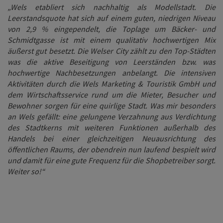
„Wels etabliert sich nachhaltig als Modellstadt. Die
Leerstandsquote hat sich auf einem guten, niedrigen Niveau
von 2,9 % eingependelt, die Toplage um Bäcker- und
Schmidtgasse ist mit einem qualitativ hochwertigen Mix
äußerst gut besetzt. Die Welser City zählt zu den Top-Städten
was die aktive Beseitigung von Leerständen bzw. was
hochwertige Nachbesetzungen anbelangt. Die intensiven
Aktivitäten durch die Wels Marketing & Touristik GmbH und
dem Wirtschaftsservice rund um die Mieter, Besucher und
Bewohner sorgen für eine quirlige Stadt. Was mir besonders
an Wels gefällt: eine gelungene Verzahnung aus Verdichtung
des Stadtkerns mit weiteren Funktionen außerhalb des
Handels bei einer gleichzeitigen Neuausrichtung des
öffentlichen Raums, der obendrein nun laufend bespielt wird
und damit für eine gute Frequenz für die Shopbetreiber sorgt.
Weiter so!“