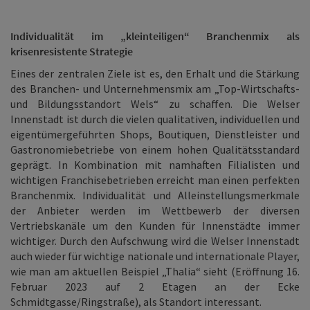
Individualität im „kleinteiligen“ Branchenmix als
krisenresistente Strategie
Eines der zentralen Ziele ist es, den Erhalt und die Stärkung
des Branchen- und Unternehmensmix am „Top-Wirtschafts-
und Bildungsstandort Wels“ zu schaffen. Die Welser
Innenstadt ist durch die vielen qualitativen, individuellen und
eigentümergeführten Shops, Boutiquen, Dienstleister und
Gastronomiebetriebe von einem hohen Qualitätsstandard
geprägt. In Kombination mit namhaften Filialisten und
wichtigen Franchisebetrieben erreicht man einen perfekten
Branchenmix. Individualität und Alleinstellungsmerkmale
der Anbieter werden im Wettbewerb der diversen
Vertriebskanäle um den Kunden für Innenstädte immer
wichtiger. Durch den Aufschwung wird die Welser Innenstadt
auch wieder für wichtige nationale und internationale Player,
wie man am aktuellen Beispiel „Thalia“ sieht (Eröffnung 16.
Februar 2023 auf 2 Etagen an der Ecke
Schmidtgasse/Ringstraße), als Standort interessant.