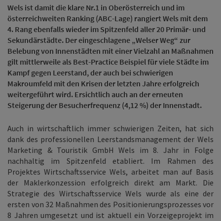
Wels ist damit die klare Nr.1 in Oberösterreich und im
österreichweiten Ranking (ABC-Lage) rangiert Wels mit dem
4. Rang ebenfalls wieder im Spitzenfeld aller 20 Primär- und
Sekundärstädte. Der eingeschlagene „Welser Weg“ zur
Belebung von Innenstädten mit einer Vielzahl an Maßnahmen
gilt mittlerweile als Best-Practice Beispiel für viele Städte im
Kampf gegen Leerstand, der auch bei schwierigen
Makroumfeld mit den Krisen der letzten Jahre erfolgreich
weitergeführt wird. Ersichtlich auch an der erneuten
Steigerung der Besucherfrequenz (4,12 %) der Innenstadt.
Auch in wirtschaftlich immer schwierigen Zeiten, hat sich
dank des professionellen Leerstandsmanagement der Wels
Marketing & Touristik GmbH Wels im 8. Jahr in Folge
nachhaltig im Spitzenfeld etabliert. Im Rahmen des
Projektes Wirtschaftsservice Wels, arbeitet man auf Basis
der Maklerkonzession erfolgreich direkt am Markt. Die
Strategie des Wirtschaftsservice Wels wurde als eine der
ersten von 32 Maßnahmen des Positionierungsprozesses vor
8 Jahren umgesetzt und ist aktuell ein Vorzeigeprojekt im