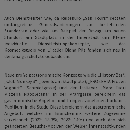
Auch Dienstleister wie, da Reisebüro „Sab Tours“ setzten
umfangreiche Generalsanierungen an bestehenden
Standorten oder wie am Beispiel der Bawag am neuen
Standort am Stadtplatz in der Innenstadt um. Kleine
individuelle Dienstleistungskonzepte, wie das
Kosmetikstudio von L´atlier Diana Pils fanden sich neu in
denkmalgeschützte Gebäude ein.
Neue große gastronomische Konzepte wie die „History Bar“,
„Club Monkey 3“ (jeweils am Stadtplatz), „FROZERIA Frozen
Yoghurt“ (Schmidtgasse) und der Italiener „Mare Fuori
Pizzeria Napoletana“ in der Pfarrgasse bereichern das
gastronomische Angebot und bringen zunehmend urbanes
Publikum in die Stadt. Diese bereichern das gastronomische
Angebot, welches im Branchenmix weitere Zugewinne
verzeichnet (2023: 18,3%, 2022: 14%) und auch den sich
geänderten Besuchs-Motiven der Welser Innenstadtkunden