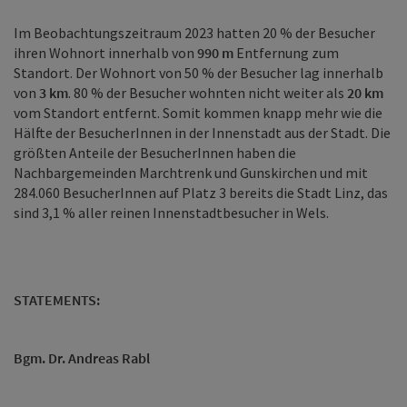
Im Beobachtungszeitraum 2023 hatten 20 % der Besucher
ihren Wohnort innerhalb von
990 m
Entfernung zum
Standort. Der Wohnort von 50 % der Besucher lag innerhalb
von
3 km
. 80 % der Besucher wohnten nicht weiter als
20 km
vom Standort entfernt. Somit kommen knapp mehr wie die
Hälfte der BesucherInnen in der Innenstadt aus der Stadt. Die
größten Anteile der BesucherInnen haben die
Nachbargemeinden Marchtrenk und Gunskirchen und mit
284.060 BesucherInnen auf Platz 3 bereits die Stadt Linz, das
sind 3,1 % aller reinen Innenstadtbesucher in Wels.
STATEMENTS:
Bgm. Dr. Andreas Rabl