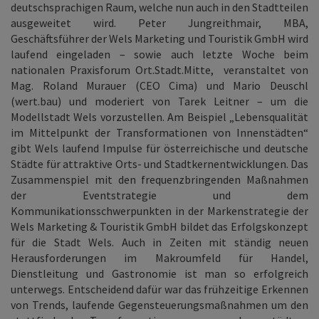
deutschsprachigen Raum, welche nun auch in den Stadtteilen
ausgeweitet wird. Peter Jungreithmair, MBA,
Geschäftsführer der Wels Marketing und Touristik GmbH wird
laufend eingeladen – sowie auch letzte Woche beim
nationalen Praxisforum Ort.Stadt.Mitte, veranstaltet von
Mag. Roland Murauer (CEO Cima) und Mario Deuschl
(wert.bau) und moderiert von Tarek Leitner – um die
Modellstadt Wels vorzustellen. Am Beispiel „Lebensqualität
im Mittelpunkt der Transformationen von Innenstädten“
gibt Wels laufend Impulse für österreichische und deutsche
Städte für attraktive Orts- und Stadtkernentwicklungen. Das
Zusammenspiel mit den frequenzbringenden Maßnahmen
der Eventstrategie und dem
Kommunikationsschwerpunkten in der Markenstrategie der
Wels Marketing & Touristik GmbH bildet das Erfolgskonzept
für die Stadt Wels. Auch in Zeiten mit ständig neuen
Herausforderungen im Makroumfeld für Handel,
Dienstleitung und Gastronomie ist man so erfolgreich
unterwegs. Entscheidend dafür war das frühzeitige Erkennen
von Trends, laufende Gegensteuerungsmaßnahmen um den