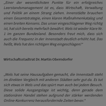
„Einer der wesentlichsten Punkte für ein erfolgreiches
Leerstandsmanagement ist es, dass Wirtschaft, Verwaltung
und Politik an einem Strang ziehen. Innenstädte brauchen
einen Gesamtstrategie, einen klaren Maßnahmenkatalog und
einen breiten Konsens. Das unser eingeschlagener Weg richtig
ist, hat sich bereits mehrfach bewährt. Wels ist wieder klare Nr.
1 im ganzen Bundesland. Besonders freut mich, dass sich
auch die Frequenz in der Innenstadt deutlich erhöht hat. Das
heißt, Wels hat den richtigen Weg eingeschlagen!“
Wirtschaftsstadtrat Dr. Martin Oberndorfer
„Wels hat seine Hausaufgaben gemacht, die Innenstadt steht
im direkten Vergleich mit anderen Städten sehr gut da. Es tut
sich etwas in Wels und das spürt man auch bei jedem Besuch.
Diese solide Ausgangslage ist wichtig, denn gerade dem
stationären Handel stehen aufgrund der stärker werdenden
Online-Konkurrenz herausfordernde Zeiten bevor.“