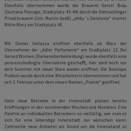
Ebenfalls übernommen wurde die Brauerei Gerstl Bräu
(Gortana Passage, Stadtplatz 43-44) durch die Dietrachinger
Privatbrauerei (Inh. Martin Seidl). „ebby´s Gelateria“ startet
Mitte März am Stadtplatz 40.
Mit Daniel Vallazza eröffnet ebenfalls ab März der
Übernehmer der „Adler Parfumerie“ am Stadtplatz 12. Bei
Gerard Women (Damenoberbekleidung) wurde ebenfalls eine
pensionsbedingte Übernahme geschafft, hier wird noch vor
dem Sommer mit neuer Ware wieder eröffnet. Die Boutique
Podium wurde durch eine Mitarbeiterin übernommen und hat
seit 1. Februar unter dem neuen Namen „Poesie“ geöffnet.
Viele neue Betriebe in der Innenstadt planen bereits
Eröffnungen in den kommenden Wochen und Monaten. Eine
Palette an individuellen Betreibern so vielfältig, wie man es
sich für eine lebendige Innenstadt nur wünschen kann.
Zahlreiche neue Anbieter als Grund um die Innenstand zu