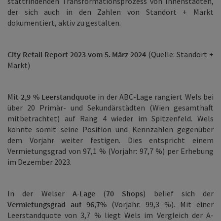
stattfindenden Transformationsprozess von Innenstädten,
der sich auch in den Zahlen von Standort + Markt
dokumentiert, aktiv zu gestalten.
City Retail Report 2023 vom 5.
März 2024
(Quelle: Standort +
Markt)
Mit
2,9 % Leerstandquote
in der ABC-Lage rangiert Wels bei
über 20 Primär- und Sekundärstädten (Wien gesamthaft
mitbetrachtet) auf Rang 4 wieder im Spitzenfeld. Wels
konnte somit seine Position und Kennzahlen gegenüber
dem Vorjahr weiter festigen. Dies entspricht einem
Vermietungsgrad von 97,1 % (Vorjahr: 97,7 %) per Erhebung
im Dezember 2023.
In der Welser
A-Lage
(
70 Shops
) belief sich der
Vermietungsgrad auf 96,7%
(Vorjahr: 99,3 %). Mit einer
Leerstandquote von 3,7 % liegt Wels im Vergleich der A-