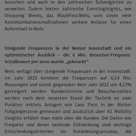
besuchen und auch in den zahlreichen Schanigärten zu
verweilen. Zudem bieten zahlreiche Eventhighlights, wie
Shopping Weeks, das MusikFestiWels, uvm sowie viele
Kommunikationsmaßnahmen weitere Anlässe für einen
Aufenthalt in Wels.
Steigende Frequenzen in der Welser Innenstadt und ein
optimistischer Ausblick – die 6 Mio. Besucher-Frequenz-
Schallmauer per anno wurde „geknackt“
Wels verfügt über steigende Frequenzen in der Innenstadt.
Im Jahr 2023 konnten die Frequenzen auf 6,14 Mio.
Messungen und somit gegenüber dem Jahr 2022 um 4,12%
gesteigert werden. Kundenströme und Besucherzahlen
werden nach dem neuesten Stand der Technik an zwei
Punkten mittels Anlagen von Lase Peco in der Welser
Fußgängerzone gemessen und zusätzlich über A1 Mobility
Insights erfährt man mehr über die Kunden. Die Daten wie
Frequenz und deren laufende Entwicklung sind wichtige
Entscheidungskriterien im Ansiedelungsprozess, die