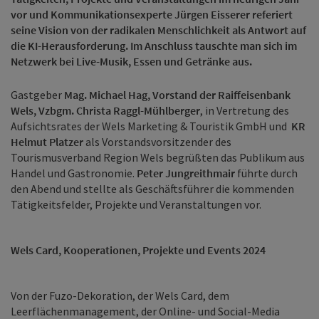
vor und Kommunikationsexperte Jürgen Eisserer referiert
seine Vision von der radikalen Menschlichkeit als Antwort auf
die KI-
Herausforderung. Im Anschluss tauschte man sich im
Netzwerk bei Live-Musik, Essen und Getränke aus.
Gastgeber
Mag. Michael Hag, Vorstand der Raiffeisenbank
Wels, Vzbgm
. Christa Raggl-Mühlberger
, in Vertretung des
Aufsichtsrates der Wels Marketing & Touristik GmbH und
KR
Helmut Platzer
als Vorstandsvorsitzender des
Tourismusverband Region Wels begrüßten das Publikum aus
Handel und Gastronomie.
Peter Jungreithmair
führte durch
den Abend und stellte als Geschäftsführer die kommenden
Tätigkeitsfelder, Projekte und Veranstaltungen vor.
Wels Card, Kooperationen, Projekte und Events 2024
Von der Fuzo-Dekoration, der Wels Card, dem
Leerflächenmanagement, der Online- und Social-Media