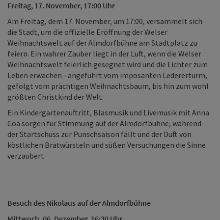
Freitag, 17. November, 17:00 Uhr
Am Freitag, dem 17. November, um 17:00, versammelt sich
die Stadt, um die offizielle Eröffnung der Welser
Weihnachtswelt auf der Almdorfbühne am Stadtplatz zu
feiern. Ein wahrer Zauber liegt in der Luft, wenn die Welser
Weihnachtswelt feierlich gesegnet wird und die Lichter zum
Leben erwachen - angeführt vom imposanten Ledererturm,
gefolgt vom prächtigen Weihnachtsbaum, bis hin zum wohl
größten Christkind der Welt.
Ein Kindergartenauftritt, Blasmusik und Livemusik mit Anna
Coa sorgen für Stimmung auf der Almdorfbühne, während
der Startschuss zur Punschsaison fällt und der Duft von
köstlichen Bratwürsteln und süßen Versuchungen die Sinne
verzaubert
Besuch des Nikolaus auf der Almdorfbühne
Mittwoch, 06. Dezember, 16:30 Uhr