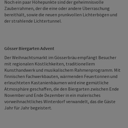
Noch ein paar Höhepunkte sind der geheimnisvolle
Zauberrahmen, der die eine oder andere Überraschung
bereithält, sowie die neuen prunkvollen Lichterbögen und
der strahlende Lichtertunnel.
Gösser Biergarten Advent
Der Weihnachtsmarkt im Gösserbräu empfängt Besucher
mit regionalen Köstlichkeiten, traditionellem
Kunsthandwerk und musikalischem Rahmenprogramm. Mit
finnischen Fachwerkbauten, wärmenden Feuertonnen und
erleuchteten Kastanienbäumen wird eine gemütliche
Atmosphäre geschaffen, die den Biergarten zwischen Ende
November und Ende Dezember in ein malerisches
vorweihnachtliches Winterdorf verwandelt, das die Gäste
Jahr für Jahr begeistert.