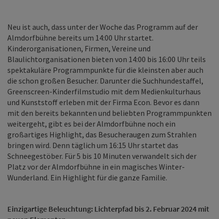
Neu ist auch, dass unter der Woche das Programm auf der
Almdorfbühne bereits um 14:00 Uhr startet.
Kinderorganisationen, Firmen, Vereine und
Blaulichtorganisationen bieten von 14:00 bis 16:00 Uhr teils
spektakuläre Programmpunkte für die kleinsten aber auch
die schon großen Besucher. Darunter die Suchhundestaffel,
Greenscreen-Kinderfilmstudio mit dem Medienkulturhaus
und Kunststoff erleben mit der Firma Econ. Bevor es dann
mit den bereits bekannten und beliebten Programmpunkten
weitergeht, gibt es bei der Almdorfbühne noch ein
großartiges Highlight, das Besucheraugen zum Strahlen
bringen wird. Denn täglich um 16:15 Uhr startet das
Schneegestöber. Für 5 bis 10 Minuten verwandelt sich der
Platz vor der Almdorfbühne in ein magisches Winter-
Wunderland. Ein Highlight für die ganze Familie.
Einzigartige Beleuchtung: Lichterpfad bis 2. Februar 2024 mit