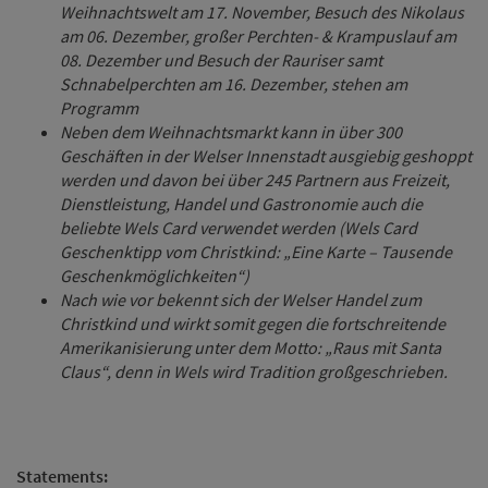
Weihnachtswelt am 17. November, Besuch des Nikolaus
am 06. Dezember, großer Perchten- & Krampuslauf am
08. Dezember und Besuch der Rauriser samt
Schnabelperchten am 16. Dezember, stehen am
Programm
Neben dem Weihnachtsmarkt kann in über 300
Geschäften in der Welser Innenstadt ausgiebig geshoppt
werden und davon bei über 245 Partnern aus Freizeit,
Dienstleistung, Handel und Gastronomie auch die
beliebte Wels Card verwendet werden (Wels Card
Geschenktipp vom Christkind: „Eine Karte – Tausende
Geschenkmöglichkeiten“)
Nach wie vor bekennt sich der Welser Handel zum
Christkind und wirkt somit gegen die fortschreitende
Amerikanisierung unter dem Motto: „Raus mit Santa
Claus“, denn in Wels wird Tradition großgeschrieben.
Statements: