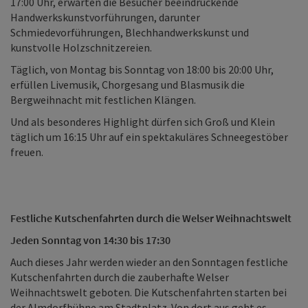
17:00 Uhr, erwarten die Besucher beeindruckende
Handwerkskunstvorführungen, darunter
Schmiedevorführungen, Blechhandwerkskunst und
kunstvolle Holzschnitzereien.
Täglich, von Montag bis Sonntag von 18:00 bis 20:00 Uhr,
erfüllen Livemusik, Chorgesang und Blasmusik die
Bergweihnacht mit festlichen Klängen.
Und als besonderes Highlight dürfen sich Groß und Klein
täglich um 16:15 Uhr auf ein spektakuläres Schneegestöber
freuen.
Festliche Kutschenfahrten durch die Welser Weihnachtswelt
Jeden Sonntag von 14:30 bis 17:30
Auch dieses Jahr werden wieder an den Sonntagen festliche
Kutschenfahrten durch die zauberhafte Welser
Weihnachtswelt geboten. Die Kutschenfahrten starten bei
der Almdorfbühne am Stadtplatz. Von dort aus geht es