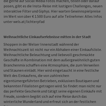
die gerne auf Social Media Fotos machen, teilen oder darauf
posen, gibt es die Insta-Reise mit lustigen Challenges, neuen
interaktive Filter und Giphys. Hier warten Gewinnspielpreise
im Wert von über € 1.500 Euro auf alle Teilnehmer. Alles Infos
unter wels.at/lichterpfad
Weihnachtliche Einkaufserlebnisse mitten in der Stadt
Shoppen in der Welser Innenstadt während der
Weihnachtszeit ist nicht nur ein Abhaken einer Einkaufsliste.
Weihnachtliche Beleuchtung und liebevoll geschmückte
Geschäfte in Kombination mit dem außergewöhnlich guten
Branchenmix schaffen eine Atmosphäre, die zum Verweilen
und Staunen einlädt. Hier wird eingetaucht in eine festliche
Welt des Einkaufens, die von zahlreichen
eigentümergeführten Betrieben, exklusiven Boutiquen und
bekannten Filialisten getragen wird. So findet man nicht nur
das perfekte Geschenk und tätigt seine eigenen Einkäufe mit
Freude, sondern begibt sich auf eine Reise durch das
winterliche Wunderland und erfreut sich an der festlichen