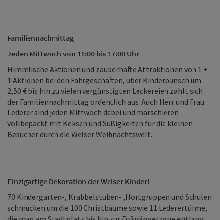
Familiennachmittag
Jeden Mittwoch von 11:00 bis 17:00 Uhr
Himmlische Aktionen und zauberhafte Attraktionen von 1 +
1 Aktionen bei den Fahrgeschäften, über Kinderpunsch um
2,50 € bis hin zu vielen vergünstigten Leckereien zahlt sich
der Familiennachmittag ordentlich aus. Auch Herr und Frau
Lederer sind jeden Mittwoch dabei und marschieren
vollbepackt mit Keksen und Süßigkeiten für die kleinen
Besucher durch die Welser Weihnachtswelt.
Einzigartige Dekoration der Welser Kinder!
70 Kindergarten-, Krabbelstuben- ,Hortgruppen und Schulen
schmücken um die 100 Christbäume sowie 11 Lederertürme,
die man am Stadtplatz bis hin zur Fußgängerzone entlang