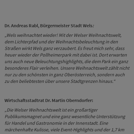
Dr. Andreas Rabl, Bürgermeister Stadt Wels
:
„Wels weihnachtet wieder! Mit der Welser Weihnachtswelt,
dem Lichterpfad und der Weihnachtsbeleuchtung in den
Straßen wirkt Wels ganz verzaubert. Es freut mich sehr, dass
heuer wieder der Pollheimerpark mit dabei ist. Dort erwarten
uns auch neue Beleuchtungshighlights, die dem Park ein ganz
besonderes Flair verleihen. Unsere Weihnachtswelt zählt nicht
nur zu den schönsten in ganz Oberösterreich, sondern auch
zu den beliebtesten über unsere Stadtgrenzen hinaus.“
Wirtschaftsstadtrat Dr. Martin Oberndorfer:
„Die Welser Weihnachtswelt ist ein großartiger
Publikumsmagnet und eine ganz wesentliche Unterstützung
für Handel und Gastronomie in der Innenstadt. Eine
märchenhafte Kulisse, viele Event-Highlights und der 1,7 km