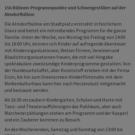
156 Bühnen-Programmpunkte und Schneegestöber auf der
Almdorfbühne
Die Almdorfbühne am Stadtplatz erstrahlt in festlichem
Glanz und bietet ein mitreißendes Programm für die ganze
Familie. Unter der Woche, von Montag bis Freitag von 14:00
bis 16:00 Uhr, können sich Kinder auf aufregende Abenteuer
mit Kinderorganisationen, Welser Firmen, Vereinen und
Blaulichtorganisationen freuen, die mit viel Hingabe
spektakuläre zweistündige Kinderprogramme gestalten. Von
der Hundesuchstaffel, über Kunststoff erleben mit der Firma
Econ, bis hin zum Greenscreen-Kinderfilmstudio mit dem
Medienkulturhaus kann hier nach Herzenslust mitgemacht
und bestaunt werden.
Ab 16:30 verzaubern Kindergärten, Schulen und Horte mit
Tanz- und Theateraufführungen das Publikum, aber auch
Märchenerzählungen stehen am Programm und der Kasperl
und ein Zauberer kommen zu Besuch.
An den Wochenenden, Samstag und Sonntag von 13:00 bis