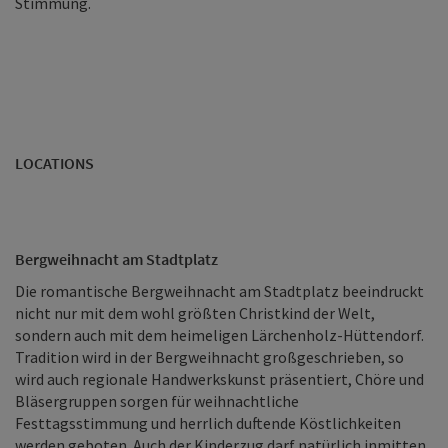
Stimmung.
LOCATIONS
Bergweihnacht am Stadtplatz
Die romantische Bergweihnacht am Stadtplatz beeindruckt
nicht nur mit dem wohl größten Christkind der Welt,
sondern auch mit dem heimeligen Lärchenholz-Hüttendorf.
Tradition wird in der Bergweihnacht großgeschrieben, so
wird auch regionale Handwerkskunst präsentiert, Chöre und
Bläsergruppen sorgen für weihnachtliche
Festtagsstimmung und herrlich duftende Köstlichkeiten
werden geboten. Auch der Kinderzug darf natürlich inmitten