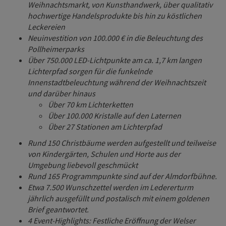
Weihnachtsmarkt, von Kunsthandwerk, über qualitativ
hochwertige Handelsprodukte bis hin zu köstlichen
Leckereien
Neuinvestition von 100.000 € in die Beleuchtung des
Pollheimerparks
Über 750.000 LED-Lichtpunkte am ca. 1,7 km langen
Lichterpfad sorgen für die funkelnde
Innenstadtbeleuchtung während der Weihnachtszeit
und darüber hinaus
Über 70 km Lichterketten
Über 100.000 Kristalle auf den Laternen
Über 27 Stationen am Lichterpfad
Rund 150 Christbäume werden aufgestellt und teilweise
von Kindergärten, Schulen und Horte aus der
Umgebung liebevoll geschmückt
Rund 165 Programmpunkte sind auf der Almdorfbühne.
Etwa 7.500 Wunschzettel werden im Ledererturm
jährlich ausgefüllt und postalisch mit einem goldenen
Brief geantwortet.
4 Event-Highlights: Festliche Eröffnung der Welser