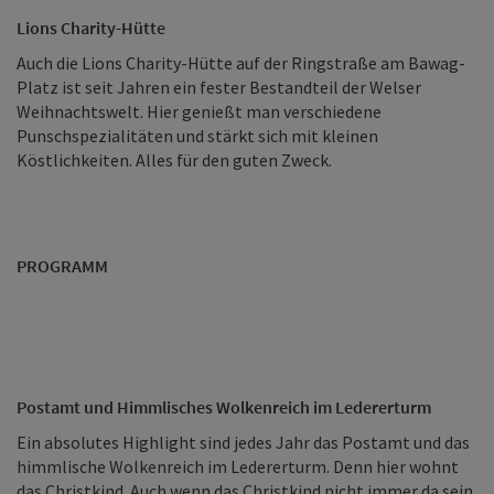
Lions Charity-Hütte
Auch die Lions Charity-Hütte auf der Ringstraße am Bawag-
Platz ist seit Jahren ein fester Bestandteil der Welser
Weihnachtswelt. Hier genießt man verschiedene
Punschspezialitäten und stärkt sich mit kleinen
Köstlichkeiten. Alles für den guten Zweck.
PROGRAMM
Postamt und Himmlisches Wolkenreich im Ledererturm
Ein absolutes Highlight sind jedes Jahr das Postamt und das
himmlische Wolkenreich im Ledererturm. Denn hier wohnt
das Christkind. Auch wenn das Christkind nicht immer da sein