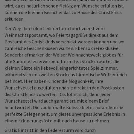
wird, da es natürlich schon fleißig am Wünsche erfüllen ist,
können die kleinen Besucher das zu Hause des Christkinds
erkunden.
Der Weg durch den Ledererturm führt zuerst zum
Weihnachtspostamt, wo Feiertagsgrüße direkt aus dem
Postamt des Christkinds verschickt werden können und wo
zahlreiche Geschenkideen warten. Ebenso drei exklusive
Sonderbriefmarken der Welser Weihnachtswelt gibt es für
alle Sammler zu erwerben. Im ersten Stock erwartet die
kleinen Gäste ein liebevoll eingerichtetes Spielzimmer,
während sich im zweiten Stock das himmlische Wolkenreich
befindet. Hier haben Kinder die Möglichkeit, ihre
Wunschzettel auszufüllen und sie direkt in den Postkasten
des Christkinds zu werfen. Das lohnt sich, denn jeder
Wunschzettel wird auch garantiert mit einem Brief
beantwortet. Die zauberhafte Kulisse bietet außerdem die
perfekte Gelegenheit, um dieses unvergessliche Erlebnis in
einem Erinnerungsfoto mit nach Hause zu nehmen.
Gratis Eintritt in den Ledererturm wird durch