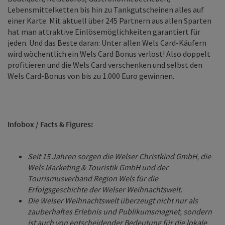
Lebensmittelketten bis hin zu Tankgutscheinen alles auf
einer Karte. Mit aktuell über 245 Partnern aus allen Sparten
hat man attraktive Einlösemöglichkeiten garantiert für
jeden. Und das Beste daran: Unter allen Wels Card-Käufern
wird wöchentlich ein Wels Card Bonus verlost! Also doppelt
profitieren und die Wels Card verschenken und selbst den
Wels Card-Bonus von bis zu 1.000 Euro gewinnen.
Infobox / Facts & Figures:
Seit 15 Jahren sorgen die Welser Christkind GmbH, die
Wels Marketing & Touristik GmbH und der
Tourismusverband Region Wels für die
Erfolgsgeschichte der Welser Weihnachtswelt.
Die Welser Weihnachtswelt überzeugt nicht nur als
zauberhaftes Erlebnis und Publikumsmagnet, sondern
ist auch von entscheidender Bedeutung für die lokale