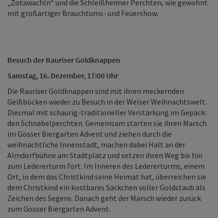
„Zotawachln“ und die Schleißheimer Perchten, wie gewohnt
mit großartiger Brauchtums- und Feuershow.
Besuch der Rauriser Goldknappen
Samstag, 16. Dezember, 17:00 Uhr
Die Rauriser Goldknappen sind mit ihren meckernden
Geißböcken wieder zu Besuch in der Welser Weihnachtswelt.
Diesmal mit schaurig-traditioneller Verstärkung im Gepäck:
den Schnabelperchten. Gemeinsam starten sie ihren Marsch
im Gösser Biergarten Advent und ziehen durch die
weihnachtliche Innenstadt, machen dabei Halt an der
Almdorfbühne am Stadtplatz und setzen ihren Weg bis hin
zum Ledererturm fort. Im Inneren des Ledererturms, einem
Ort, in dem das Christkind seine Heimat hat, überreichen sie
dem Christkind ein kostbares Säckchen voller Goldstaub als
Zeichen des Segens. Danach geht der Marsch wieder zurück
zum Gösser Biergarten Advent.