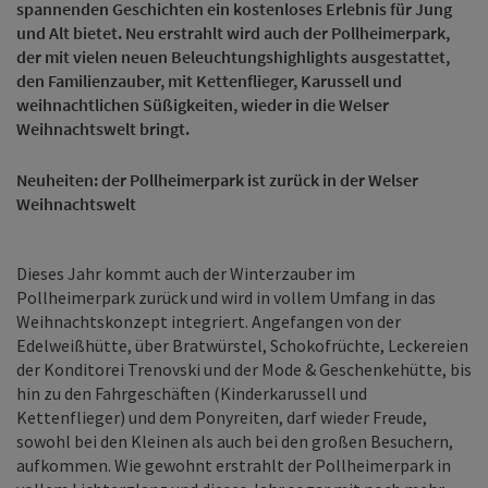
spannenden Geschichten ein kostenloses Erlebnis für Jung
und Alt bietet. Neu erstrahlt wird auch der Pollheimerpark,
der mit vielen neuen Beleuchtungshighlights ausgestattet,
den Familienzauber, mit Kettenflieger, Karussell und
weihnachtlichen Süßigkeiten, wieder in die Welser
Weihnachtswelt bringt.
Neuheiten: der Pollheimerpark ist zurück in der Welser
Weihnachtswelt
Dieses Jahr kommt auch der Winterzauber im
Pollheimerpark zurück und wird in vollem Umfang in das
Weihnachtskonzept integriert. Angefangen von der
Edelweißhütte, über Bratwürstel, Schokofrüchte, Leckereien
der Konditorei Trenovski und der Mode & Geschenkehütte, bis
hin zu den Fahrgeschäften (Kinderkarussell und
Kettenflieger) und dem Ponyreiten, darf wieder Freude,
sowohl bei den Kleinen als auch bei den großen Besuchern,
aufkommen. Wie gewohnt erstrahlt der Pollheimerpark in