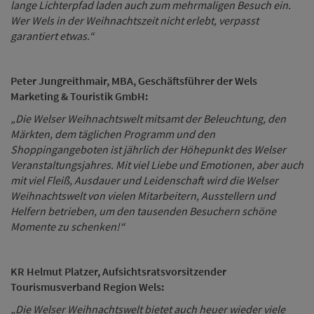
lange Lichterpfad laden auch zum mehrmaligen Besuch ein.
Wer Wels in der Weihnachtszeit nicht erlebt, verpasst
garantiert etwas.“
Peter Jungreithmair, MBA, Geschäftsführer der Wels
Marketing & Touristik GmbH:
„Die Welser Weihnachtswelt mitsamt der Beleuchtung, den
Märkten, dem täglichen Programm und den
Shoppingangeboten ist jährlich der Höhepunkt des Welser
Veranstaltungsjahres. Mit viel Liebe und Emotionen, aber auch
mit viel Fleiß, Ausdauer und Leidenschaft wird die Welser
Weihnachtswelt von vielen Mitarbeitern, Ausstellern und
Helfern betrieben, um den tausenden Besuchern schöne
Momente zu schenken!“
KR Helmut Platzer, Aufsichtsratsvorsitzender
Tourismusverband Region Wels:
„Die Welser Weihnachtswelt bietet auch heuer wieder viele