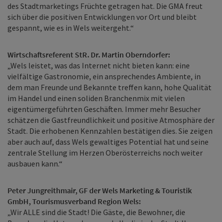
des Stadtmarketings Früchte getragen hat. Die GMA freut
sich über die positiven Entwicklungen vor Ort und bleibt
gespannt, wie es in Wels weitergeht.“
Wirtschaftsreferent StR. Dr. Martin Oberndorfer:
„Wels leistet, was das Internet nicht bieten kann: eine
vielfältige Gastronomie, ein ansprechendes Ambiente, in
dem man Freunde und Bekannte treffen kann, hohe Qualität
im Handel und einen soliden Branchenmix mit vielen
eigentümergeführten Geschäften. Immer mehr Besucher
schätzen die Gastfreundlichkeit und positive Atmosphäre der
Stadt. Die erhobenen Kennzahlen bestätigen dies. Sie zeigen
aber auch auf, dass Wels gewaltiges Potential hat und seine
zentrale Stellung im Herzen Oberösterreichs noch weiter
ausbauen kann.“
Peter Jungreithmair, GF der Wels Marketing & Touristik
GmbH, Tourismusverband Region Wels:
„Wir ALLE sind die Stadt! Die Gäste, die Bewohner, die