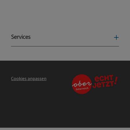
Services
Serv
Cookies anpassen