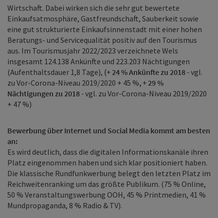
Wirtschaft. Dabei wirken sich die sehr gut bewertete
Einkaufsatmosphäre, Gastfreundschaft, Sauberkeit sowie
eine gut strukturierte Einkaufsinnenstadt mit einer hohen
Beratungs- und Servicequalität positiv auf den Tourismus
aus. Im Tourismusjahr 2022/2023 verzeichnete Wels
insgesamt 124.138 Ankünfte und 223.203 Nächtigungen
(Aufenthaltsdauer 1,8 Tage),
(+ 24 % Ankünfte zu 2018 -
vgl.
zu Vor-Corona-Niveau 2019/2020 + 45 %
, + 29 %
Nächtigungen zu 2018 -
vgl. zu Vor-Corona-Niveau 2019/2020
+ 47 %)
Bewerbung über Internet und Social Media kommt am besten
an:
Es wird deutlich, dass die digitalen Informationskanäle ihren
Platz eingenommen haben und sich klar positioniert haben.
Die klassische Rundfunkwerbung belegt den letzten Platz im
Reichweitenranking um das größte Publikum. (75 % Online,
50 % Veranstaltungswerbung OOH, 45 % Printmedien, 41 %
Mundpropaganda, 8 % Radio & TV).