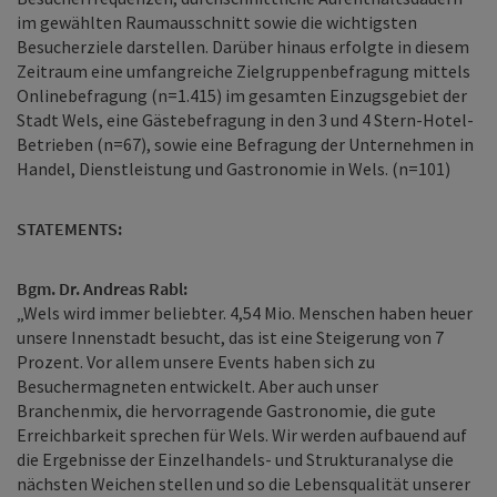
im gewählten Raumausschnitt sowie die wichtigsten
Besucherziele darstellen. Darüber hinaus erfolgte in diesem
Zeitraum eine umfangreiche Zielgruppenbefragung mittels
Onlinebefragung (n=1.415) im gesamten Einzugsgebiet der
Stadt Wels, eine Gästebefragung in den 3 und 4 Stern-Hotel-
Betrieben (n=67), sowie eine Befragung der Unternehmen in
Handel, Dienstleistung und Gastronomie in Wels. (n=101)
STATEMENTS:
Bgm. Dr. Andreas Rabl:
„Wels wird immer beliebter. 4,54 Mio. Menschen haben heuer
unsere Innenstadt besucht, das ist eine Steigerung von 7
Prozent. Vor allem unsere Events haben sich zu
Besuchermagneten entwickelt. Aber auch unser
Branchenmix, die hervorragende Gastronomie, die gute
Erreichbarkeit sprechen für Wels. Wir werden aufbauend auf
die Ergebnisse der Einzelhandels- und Strukturanalyse die
nächsten Weichen stellen und so die Lebensqualität unserer