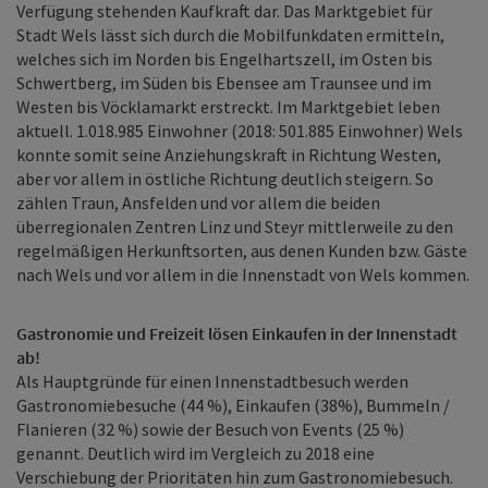
Verfügung stehenden Kaufkraft dar. Das Marktgebiet für
Stadt Wels lässt sich durch die Mobilfunkdaten ermitteln,
welches sich im Norden bis Engelhartszell, im Osten bis
Schwertberg, im Süden bis Ebensee am Traunsee und im
Westen bis Vöcklamarkt erstreckt. Im Marktgebiet leben
aktuell. 1.018.985 Einwohner (2018: 501.885 Einwohner) Wels
konnte somit seine Anziehungskraft in Richtung Westen,
aber vor allem in östliche Richtung deutlich steigern. So
zählen Traun, Ansfelden und vor allem die beiden
überregionalen Zentren Linz und Steyr mittlerweile zu den
regelmäßigen Herkunftsorten, aus denen Kunden bzw. Gäste
nach Wels und vor allem in die Innenstadt von Wels kommen.
Gastronomie und Freizeit lösen Einkaufen in der Innenstadt
ab!
Als Hauptgründe für einen Innenstadtbesuch werden
Gastronomiebesuche (44 %), Einkaufen (38%), Bummeln /
Flanieren (32 %) sowie der Besuch von Events (25 %)
genannt. Deutlich wird im Vergleich zu 2018 eine
Verschiebung der Prioritäten hin zum Gastronomiebesuch.