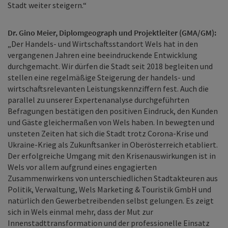
Stadt weiter steigern.“
Dr. Gino Meier, Diplomgeograph und Projektleiter (GMA/GM):
„Der Handels- und Wirtschaftsstandort Wels hat in den
vergangenen Jahren eine beeindruckende Entwicklung
durchgemacht. Wir dürfen die Stadt seit 2018 begleiten und
stellen eine regelmäßige Steigerung der handels- und
wirtschaftsrelevanten Leistungskennziffern fest. Auch die
parallel zu unserer Expertenanalyse durchgeführten
Befragungen bestätigen den positiven Eindruck, den Kunden
und Gäste gleichermaßen von Wels haben. In bewegten und
unsteten Zeiten hat sich die Stadt trotz Corona-Krise und
Ukraine-Krieg als Zukunftsanker in Oberösterreich etabliert.
Der erfolgreiche Umgang mit den Krisenauswirkungen ist in
Wels vor allem aufgrund eines engagierten
Zusammenwirkens von unterschiedlichen Stadtakteuren aus
Politik, Verwaltung, Wels Marketing & Touristik GmbH und
natürlich den Gewerbetreibenden selbst gelungen. Es zeigt
sich in Wels einmal mehr, dass der Mut zur
Innenstadttransformation und der professionelle Einsatz