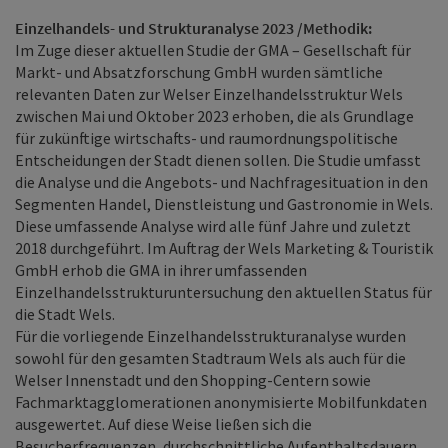
Einzelhandels- und Strukturanalyse 2023 /Methodik:
Im Zuge dieser aktuellen Studie der GMA – Gesellschaft für
Markt- und Absatzforschung GmbH wurden sämtliche
relevanten Daten zur Welser Einzelhandelsstruktur Wels
zwischen Mai und Oktober 2023 erhoben, die als Grundlage
für zukünftige wirtschafts- und raumordnungspolitische
Entscheidungen der Stadt dienen sollen. Die Studie umfasst
die Analyse und die Angebots- und Nachfragesituation in den
Segmenten Handel, Dienstleistung und Gastronomie in Wels.
Diese umfassende Analyse wird alle fünf Jahre und zuletzt
2018 durchgeführt. Im Auftrag der Wels Marketing & Touristik
GmbH erhob die GMA in ihrer umfassenden
Einzelhandelsstrukturuntersuchung den aktuellen Status für
die Stadt Wels.
Für die vorliegende Einzelhandelsstrukturanalyse wurden
sowohl für den gesamten Stadtraum Wels als auch für die
Welser Innenstadt und den Shopping-Centern sowie
Fachmarktagglomerationen anonymisierte Mobilfunkdaten
ausgewertet. Auf diese Weise ließen sich die
Besucherfrequenzen, durchschnittliche Aufenthaltsdauern