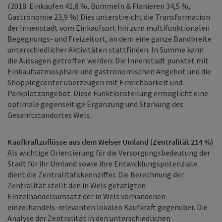
(2018: Einkaufen 41,8 %, Bummeln & Flanieren 34,5 %,
Gastronomie 23,9 %) Dies unterstreicht die Transformation
der Innenstadt vom Einkaufsort hin zum multifunktionalen
Begegnungs- und Freizeitort, an dem eine ganze Bandbreite
unterschiedlicher Aktivitäten stattfinden. In Summe kann
die Aussagen getroffen werden: Die Innenstadt punktet mit
Einkaufsatmosphäre und gastronomischen Angebot und die
Shoppingcenter überzeugen mit Erreichbarkeit und
Parkplatzangebot. Diese Funktionsteilung ermöglicht eine
optimale gegenseitige Ergänzung und Stärkung des
Gesamtstandortes Wels.
Kaufkraftzuflüsse aus dem Welser Umland (Zentralität 214 %)
Als wichtige Orientierung für die Versorgungsbedeutung der
Stadt für ihr Umland sowie ihre Entwicklungspotenziale
dient die Zentralitätskennziffer. Die Berechnung der
Zentralität stellt den in Wels getätigten
Einzelhandelsumsatz der in Wels vorhandenen
einzelhandels-relevanten lokalen Kaufkraft gegenüber. Die
Analyse der Zentralität in den unterschiedlichen