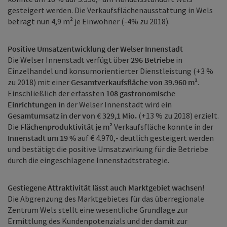
gesteigert werden. Die Verkaufsflächenausstattung in Wels
beträgt nun 4,9 m² je Einwohner (-4% zu 2018).
Positive Umsatzentwicklung der Welser Innenstadt
Die Welser Innenstadt verfügt über
296 Betriebe
in
Einzelhandel und konsumorientierter Dienstleistung (+3 %
zu 2018) mit einer
Gesamtverkaufsfläche von 39.960 m²
.
Einschließlich der erfassten
108 gastronomische
Einrichtungen
in der Welser Innenstadt wird ein
Gesamtumsatz in der von € 329,1 Mio.
(+13 % zu 2018) erzielt.
Die
Flächenproduktivität je m²
Verkaufsfläche konnte in der
Innenstadt um 19 %
auf € 4.970,- deutlich gesteigert werden
und bestätigt die positive Umsatzwirkung für die Betriebe
durch die eingeschlagene Innenstadtstrategie.
Gestiegene Attraktivität lässt auch Marktgebiet wachsen!
Die Abgrenzung des Marktgebietes für das überregionale
Zentrum Wels stellt eine wesentliche Grundlage zur
Ermittlung des Kundenpotenzials und der damit zur