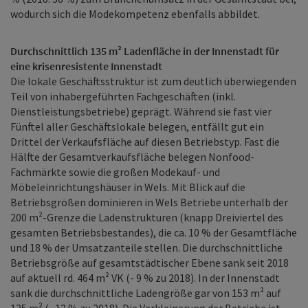
wodurch sich die Modekompetenz ebenfalls abbildet.
Durchschnittlich 135 m² Ladenfläche in der Innenstadt für
eine krisenresistente Innenstadt
Die lokale Geschäftsstruktur ist zum deutlich überwiegenden
Teil von inhabergeführten Fachgeschäften (inkl.
Dienstleistungsbetriebe) geprägt. Während sie fast vier
Fünftel aller Geschäftslokale belegen, entfällt gut ein
Drittel der Verkaufsfläche auf diesen Betriebstyp. Fast die
Hälfte der Gesamtverkaufsfläche belegen Nonfood-
Fachmärkte sowie die großen Modekauf- und
Möbeleinrichtungshäuser in Wels. Mit Blick auf die
Betriebsgrößen dominieren in Wels Betriebe unterhalb der
200 m²-Grenze die Ladenstrukturen (knapp Dreiviertel des
gesamten Betriebsbestandes), die ca. 10 % der Gesamtfläche
und 18 % der Umsatzanteile stellen. Die durchschnittliche
Betriebsgröße auf gesamtstädtischer Ebene sank seit 2018
auf aktuell rd. 464 m² VK (- 9 % zu 2018). In der Innenstadt
sank die durchschnittliche Ladengröße gar von 153 m² auf