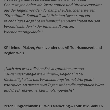
Genusstagen holen wir Gastronomen und Direktvermarkter
aus der Region vor den Vorhang. Die Besucher erwarten
"Streetfood"-Kulinarik auf höchstem Niveau und ein
reichhaltiges Angebot an heimischen Spezialitäten bei den
Verkaufsständen in der Innenstadt und am
Wochenmarktgelände.“
KR Helmut Platzer, Vorsitzender des AR Tourismusverband
Region Wels
„Nach den wesentlichen Schwerpunkten unserer
Tourismusstrategie wie Kulinarik, Regionalität &
Nachhaltigkeit ist das Veranstaltungsformat „Voi guad“
konzipiert. An diesen zwei Tagen stehen die regionalen Wirte
und die Direktvermarkter im Rampenlicht“.
Peter Jungreithmair, GF Wels Marketing & Touristik GmbH &